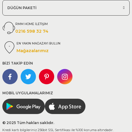
DÜĞÜN PAKETİ
RMM HOME İLETİŞİM
0216 598 32 74
EN YAKIN MAĞAZAYI BULUN
Mağazalarımız
BİZİ TAKİP EDİN
MOBİL UYGULAMALARIMIZ
© 2025 Tüm hakları saklıdır.
Kredi kartı bilgileriniz 256bit SSL Sertifikası ile %100 koruma altındadır.