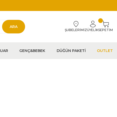
ARA
ŞUBELERİMİZ
ÜYELİK
SEPETİM
EUAR
GENÇ&BEBEK
DÜĞÜN PAKETİ
OUTLET