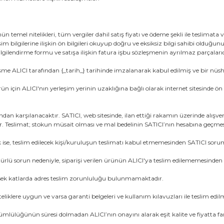
mel nitelikleri, tüm vergiler dahil satış fiyatı ve ödeme şekli ile teslimata 
işim bilgilerine ilişkin ön bilgileri okuyup doğru ve eksiksiz bilgi sahibi olduğu
lendirme formu ve satışa ilişkin fatura işbu sözleşmenin ayrılmaz parçaları
e ALICI tarafından {_tarih_} tarihinde imzalanarak kabul edilmiş ve bir nüshas
çin ALICI'nın yerleşim yerinin uzaklığına bağlı olarak internet sitesinde ön bi
afından karşılanacaktır. SATICI, web sitesinde, ilan ettiği rakamın üzerinde alı
r. Teslimat; stokun müsait olması ve mal bedelinin SATICI’nın hesabına geçmes
k ise, teslim edilecek kişi/kuruluşun teslimatı kabul etmemesinden SATICI so
türlü sorun nedeniyle, siparişi verilen ürünün ALICI'ya teslim edilememesinde
ksek katlarda adres teslim zorunluluğu bulunmamaktadır.
teliklere uygun ve varsa garanti belgeleri ve kullanım kılavuzları ile teslim e
lülüğünün süresi dolmadan ALICI’nın onayını alarak eşit kalite ve fiyatta farkl