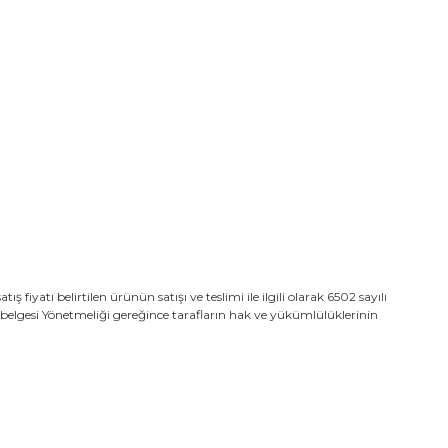
yatı belirtilen ürünün satışı ve teslimi ile ilgili olarak 6502 sayılı
belgesi Yönetmeliği gereğince tarafların hak ve yükümlülüklerinin