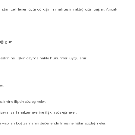
fından belirlenen üçüncü kişinin malı teslim aldığı gün başlar. Ancak
dığı gün
al teslimine ilişkin cayma hakkı hükümleri uygulanır.
er.
limine ilişkin sözleşmeler.
sayar sarf malzemelerine ilişkin sözleşmeler.
 yapılan boş zamanın değerlendirilmesine ilişkin sözleşmeler.