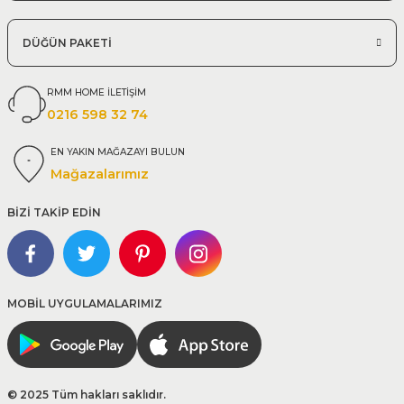
DÜĞÜN PAKETİ
RMM HOME İLETİŞİM
0216 598 32 74
EN YAKIN MAĞAZAYI BULUN
Mağazalarımız
BİZİ TAKİP EDİN
MOBİL UYGULAMALARIMIZ
© 2025 Tüm hakları saklıdır.