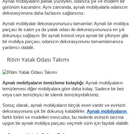
Aynalı mobilyaların parlak yüzeyleri, odanıza şık ve modern bir 
görünüm kazandırır. Aynı zamanda, aynalı mobilyalarla odanızın 
dekorasyonuna daha fazlasını sağlarsınız.
Aynalı mobilyalar dekorasyonunuzu tamamlar: Aynalı bir mobilya 
parçası ile salon ya da yatak odası ile dekorasyonunuza en şık 
dokunuşu sağlayın. Bir aynalı konsol veya aynalı bir şifonyer gibi 
bir mobilya parçası, odanızın dekorasyonunu tamamlamanıza 
yardımcı olabilir.
Ritim Yatak Odası Takımı
Aynalı mobilyaların temizleme kolaylığı:
 Aynalı mobilyaların 
temizlemesi diğer mobilyalara göre daha kolay. Sadece bir bez 
veya cam temizleyici ile silerek temizleyebilirsiniz.
Sonuç olarak, aynalı mobilyaların birçok eseri vardır ve evinizin 
dekorasyonuna şık bir dokunuş katabilirler. 
Aynalı mobilyaların 
farklı türleri ve modelleri mevcuttur, bu nedenle evinizin tarzına 
uygun bir aynalı mobilya parçası seçmek sizin için faydalı olabilir.