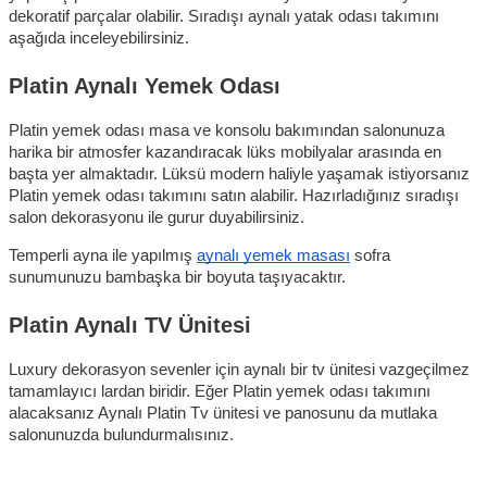
dekoratif parçalar olabilir. Sıradışı aynalı yatak odası takımını 
aşağıda inceleyebilirsiniz.
Platin Aynalı Yemek Odası
Platin yemek odası masa ve konsolu bakımından salonunuza 
harika bir atmosfer kazandıracak lüks mobilyalar arasında en 
başta yer almaktadır. Lüksü modern haliyle yaşamak istiyorsanız 
Platin yemek odası takımını satın alabilir. Hazırladığınız sıradışı 
salon dekorasyonu ile gurur duyabilirsiniz.
Temperli ayna ile yapılmış 
aynalı yemek masası
 sofra 
sunumunuzu bambaşka bir boyuta taşıyacaktır. 
Platin Aynalı TV Ünitesi 
Luxury dekorasyon sevenler için aynalı bir tv ünitesi vazgeçilmez 
tamamlayıcı lardan biridir. Eğer Platin yemek odası takımını 
alacaksanız Aynalı Platin Tv ünitesi ve panosunu da mutlaka 
salonunuzda bulundurmalısınız. 