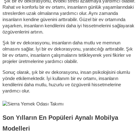
 Şık bir ev dekorasyonu, evdeki stresi azaltmaya yardımcı olabilir. 
Rahat ve konforlu bir ev ortamı, insanların günlük yaşamlarındaki 
streslerden uzak olmalarına yardımcı olur. Aynı zamanda 
insanların kendine güvenini arttırabilir. Güzel bir ev ortamında 
yaşarken, insanların kendilerini daha iyi hissetmelerini sağlayarak 
özgüvenlerini artırın.
Şık bir ev dekorasyonu, insanların daha mutlu ve memnun 
olmasını sağlar. İyi bir ev dekorasyonu, yaratıcılığı arttırabilir. Şık 
bir ev ortamı, insanların çalışmalarını tetikleyerek yeni fikirler ve 
projeler üretmelerine yardımcı olabilir.
Sonuç olarak, şık bir ev dekorasyonu, insan psikolojisini olumlu 
yönde etkilemektedir. İyi kullanım bir ev ortamı, insanların 
kendilerini daha mutlu, huzurlu ve özgüvenli hissetmelerine 
yardımcı olur.
Son Yılların En Popüleri Aynalı Mobilya 
Modelleri