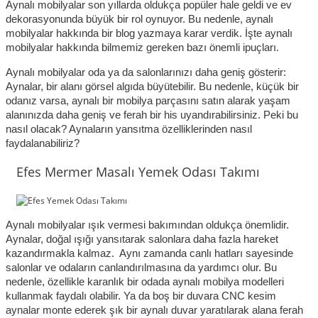
Aynalı mobilyalar son yıllarda oldukça popüler hale geldi ve ev 
dekorasyonunda büyük bir rol oynuyor. Bu nedenle, aynalı 
mobilyalar hakkında bir blog yazmaya karar verdik. İşte aynalı 
mobilyalar hakkında bilmemiz gereken bazı önemli ipuçları.
Aynalı mobilyalar oda ya da salonlarınızı daha geniş gösterir: 
Aynalar, bir alanı görsel algıda büyütebilir. Bu nedenle, küçük bir 
odanız varsa, aynalı bir mobilya parçasını satın alarak yaşam 
alanınızda daha geniş ve ferah bir his uyandırabilirsiniz. Peki bu 
nasıl olacak? Aynaların yansıtma özelliklerinden nasıl 
faydalanabiliriz? 
Efes Mermer Masalı Yemek Odası Takımı
Aynalı mobilyalar ışık vermesi bakımından oldukça önemlidir. 
Aynalar, doğal ışığı yansıtarak salonlara daha fazla hareket 
kazandırmakla kalmaz.  Aynı zamanda canlı hatları sayesinde 
salonlar ve odaların canlandırılmasına da yardımcı olur. Bu 
nedenle, özellikle karanlık bir odada aynalı mobilya modelleri 
kullanmak faydalı olabilir. Ya da boş bir duvara CNC kesim 
aynalar monte ederek şık bir aynalı duvar yaratılarak alana ferah 