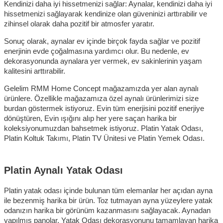
Kendinizi daha iyi hissetmenizi sağlar: Aynalar, kendinizi daha iyi 
hissetmenizi sağlayarak kendinize olan güveninizi arttırabilir ve 
zihinsel olarak daha pozitif bir atmosfer yaratır.
Sonuç olarak, aynalar ev içinde birçok fayda sağlar ve pozitif 
enerjinin evde çoğalmasına yardımcı olur. Bu nedenle, ev 
dekorasyonunda aynalara yer vermek, ev sakinlerinin yaşam 
kalitesini arttırabilir.
Gelelim RMM Home Concept mağazamızda yer alan aynalı 
ürünlere. Özellikle mağazamıza özel aynalı ürünlerimizi size 
burdan göstermek istiyoruz. Evin tüm enerjisini pozitif enerjiye 
dönüştüren, Evin ışığını alıp her yere saçan harika bir 
koleksiyonumuzdan bahsetmek istiyoruz. Platin Yatak Odası, 
Platin Koltuk Takımı, Platin TV Ünitesi ve Platin Yemek Odası.
Platin Aynalı Yatak Odası
Platin yatak odası içinde bulunan tüm elemanlar her açıdan ayna 
ile bezenmiş harika bir ürün. Toz tutmayan ayna yüzeylere yatak 
odanızın harika bir görünüm kazanmasını sağlayacak. Aynadan 
yapılmış panolar. Yatak Odası dekorasyonunu tamamlayan harika 