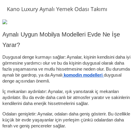
Kano Luxury Aynalı Yemek Odası Takımı
Aynalı Uygun Mobilya Modelleri Evde Ne İşe 
Yarar?
Duygusal denge kurmayı sağlar: Aynalar, kişinin kendisini daha iyi 
görmesine yardımcı olur ve bu da kişinin duygusal olarak daha 
fazla yaşamasına ve mutlu hissetmesine neden olur. Bu durumda 
aynalı bir gardrop, ya da Aynalı
 komodin modelleri 
duygusal 
denge açısından önemli.
İç mekanları aydınlatır: Aynalar, ışık yansıtarak iç mekanları 
aydınlatır. Bu da evde daha canlı bir atmosfer yaratır ve sakinlerin 
kendilerini daha enerjik hissetmelerini sağlar.
Odaları genişletir: Aynalar, odaları daha geniş gösterir. Bu özellikle 
küçük bir evde yaşayanlar için yerleşim çünkü odalardan daha 
ferah ve geniş pencereler sağlar.