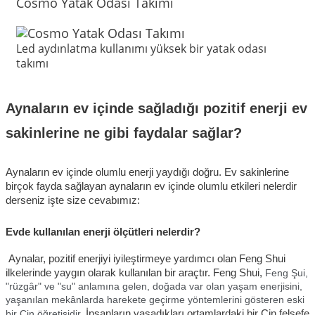
Cosmo Yatak Odası Takımı
Led aydınlatma kullanımı yüksek bir yatak odası
takımı
Aynaların ev içinde sağladığı pozitif enerji ev 
sakinlerine ne gibi faydalar sağlar?
Aynaların ev içinde olumlu enerji yaydığı doğru. Ev sakinlerine 
birçok fayda sağlayan aynaların ev içinde olumlu etkileri nelerdir 
derseniz işte size cevabımız:
Evde kullanılan enerji ölçütleri nelerdir?
 Aynalar, pozitif enerjiyi iyileştirmeye yardımcı olan Feng Shui 
ilkelerinde yaygın olarak kullanılan bir araçtır. Feng Shui, 
Feng Şui, 
"rüzgâr" ve "su" anlamına gelen, doğada var olan yaşam enerjisini, 
yaşanılan mekânlarda harekete geçirme yöntemlerini gösteren eski 
bir Çin öğretisidir. 
İnsanların yaşadıkları ortamlardaki bir Çin felsefe 