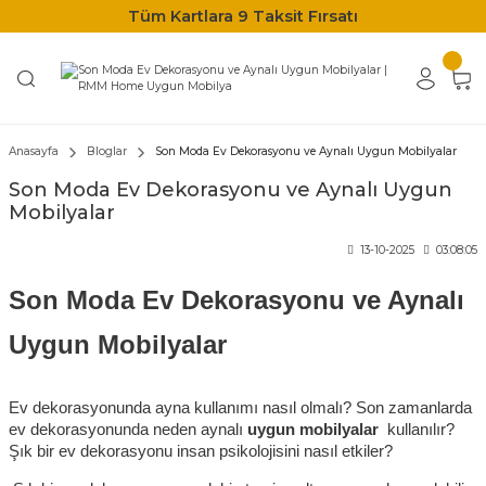
Tüm Kartlara 9 Taksit Fırsatı
Anasayfa
Bloglar
Son Moda Ev Dekorasyonu ve Aynalı Uygun Mobilyalar
Son Moda Ev Dekorasyonu ve Aynalı Uygun
Mobilyalar
13-10-2025
03:08:05
Son Moda Ev Dekorasyonu ve Aynalı 
Uygun Mobilyalar
Ev dekorasyonunda ayna kullanımı nasıl olmalı? Son zamanlarda 
ev dekorasyonunda neden aynalı
 uygun mobilyalar 
 kullanılır? 
Şık bir ev dekorasyonu insan psikolojisini nasıl etkiler?