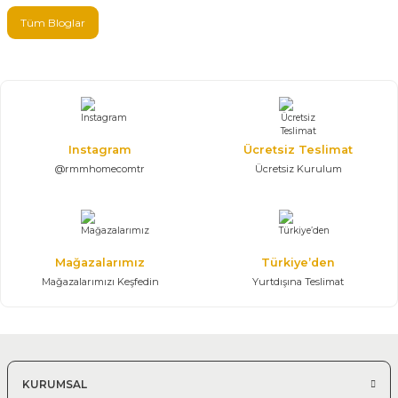
Tüm Bloglar
Instagram
Ücretsiz Teslimat
@rmmhomecomtr
Ücretsiz Kurulum
Mağazalarımız
Türkiye’den
Mağazalarımızı Keşfedin
Yurtdışına Teslimat
KURUMSAL