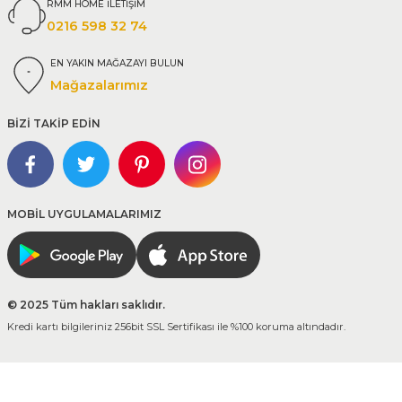
RMM HOME İLETİŞİM
0216 598 32 74
EN YAKIN MAĞAZAYI BULUN
Mağazalarımız
BİZİ TAKİP EDİN
MOBİL UYGULAMALARIMIZ
© 2025 Tüm hakları saklıdır.
Kredi kartı bilgileriniz 256bit SSL Sertifikası ile %100 koruma altındadır.