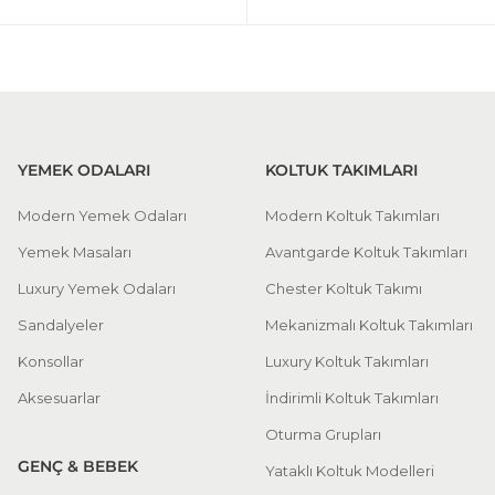
YEMEK ODALARI
KOLTUK TAKIMLARI
Modern Yemek Odaları
Modern Koltuk Takımları
Yemek Masaları
Avantgarde Koltuk Takımları
Luxury Yemek Odaları
Chester Koltuk Takımı
Sandalyeler
Mekanizmalı Koltuk Takımları
Konsollar
Luxury Koltuk Takımları
Aksesuarlar
İndirimli Koltuk Takımları
Oturma Grupları
GENÇ & BEBEK
Yataklı Koltuk Modelleri