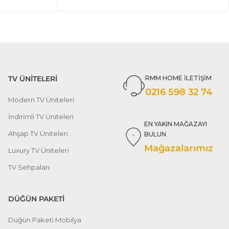
TV ÜNİTELERİ
RMM HOME İLETİŞİM
0216 598 32 74
Modern TV Üniteleri
İndirimli TV Üniteleri
EN YAKIN MAĞAZAYI
Ahşap TV Üniteleri
BULUN
Mağazalarımız
Luxury TV Üniteleri
TV Sehpaları
DÜĞÜN PAKETİ
Düğün Paketi Mobilya