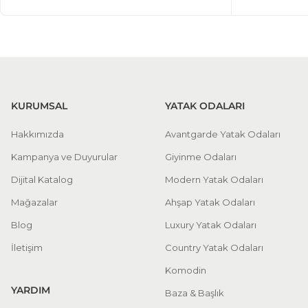
KURUMSAL
YATAK ODALARI
Hakkımızda
Avantgarde Yatak Odaları
Kampanya ve Duyurular
Giyinme Odaları
Dijital Katalog
Modern Yatak Odaları
Mağazalar
Ahşap Yatak Odaları
Blog
Luxury Yatak Odaları
İletişim
Country Yatak Odaları
Komodin
YARDIM
Baza & Başlık