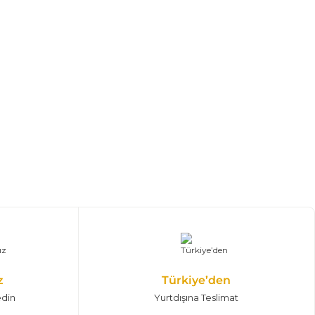
z
Türkiye’den
edin
Yurtdışına Teslimat