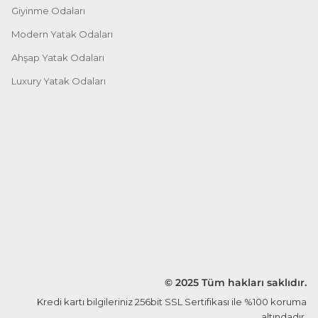
Giyinme Odaları
Modern Yatak Odaları
Ahşap Yatak Odaları
Luxury Yatak Odaları
© 2025 Tüm hakları saklıdır.
Kredi kartı bilgileriniz 256bit SSL Sertifikası ile %100 koruma
altındadır.