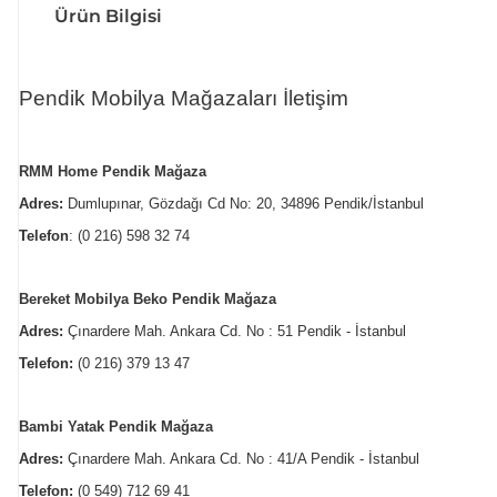
Ürün Bilgisi
Pendik Mobilya Mağazaları İletişim
RMM Home Pendik Mağaza
Adres:
Dumlupınar, Gözdağı Cd No: 20, 34896 Pendik/İstanbul
Telefon
:
(0 216) 598 32 74
Bereket Mobilya Beko Pendik Mağaza
Adres:
Çınardere Mah. Ankara Cd. No : 51 Pendik - İstanbul
Telefon:
(0 216) 379 13 47
Bambi Yatak Pendik Mağaza
Adres:
Çınardere Mah. Ankara Cd. No : 41/A Pendik - İstanbul
Telefon:
(0 549) 712 69 41