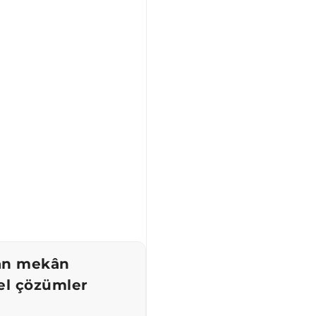
dan mekân
el çözümler