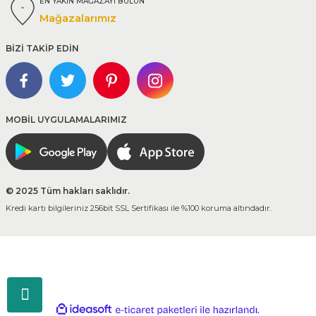
EN YAKIN MAĞAZAYI BULUN
Mağazalarımız
BİZİ TAKİP EDİN
MOBİL UYGULAMALARIMIZ
© 2025 Tüm hakları saklıdır.
Kredi kartı bilgileriniz 256bit SSL Sertifikası ile %100 koruma altındadır.
ideasoft
ile
e-