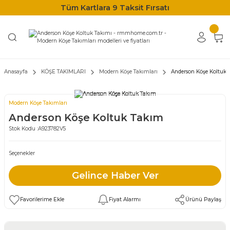
Tüm Kartlara 9 Taksit Fırsatı
Anasayfa
KÖŞE TAKIMLARI
Modern Köşe Takımları
Anderson Köşe Koltuk 
Modern Köşe Takımları
Anderson Köşe Koltuk Takım
Stok Kodu :
A923782V5
Seçenekler
Gelince Haber Ver
Fiyat Alarmı
Ürünü Paylaş