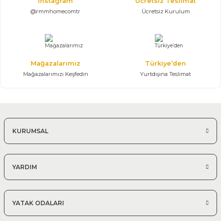
Instagram
Ücretsiz Teslimat
@rmmhomecomtr
Ücretsiz Kurulum
Mağazalarımız
Türkiye’den
Mağazalarımızı Keşfedin
Yurtdışına Teslimat
KURUMSAL
YARDIM
YATAK ODALARI