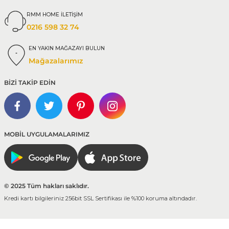
RMM HOME İLETİŞİM
0216 598 32 74
EN YAKIN MAĞAZAYI BULUN
Mağazalarımız
BİZİ TAKİP EDİN
MOBİL UYGULAMALARIMIZ
© 2025 Tüm hakları saklıdır.
Kredi kartı bilgileriniz 256bit SSL Sertifikası ile %100 koruma altındadır.