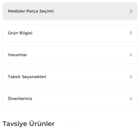
Modüler Parça Seçimi
Ürün Bilgisi
Yorumlar
Taksit Seçenekleri
Önerileriniz
Tavsiye Ürünler
%25 + %10