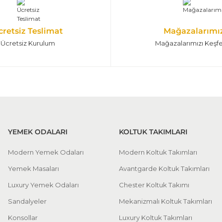
cretsiz Teslimat
Mağazalarımı
Ücretsiz Kurulum
Mağazalarımızı Keşf
YEMEK ODALARI
KOLTUK TAKIMLARI
Modern Yemek Odaları
Modern Koltuk Takımları
Yemek Masaları
Avantgarde Koltuk Takımları
Luxury Yemek Odaları
Chester Koltuk Takımı
Sandalyeler
Mekanizmalı Koltuk Takımları
Konsollar
Luxury Koltuk Takımları