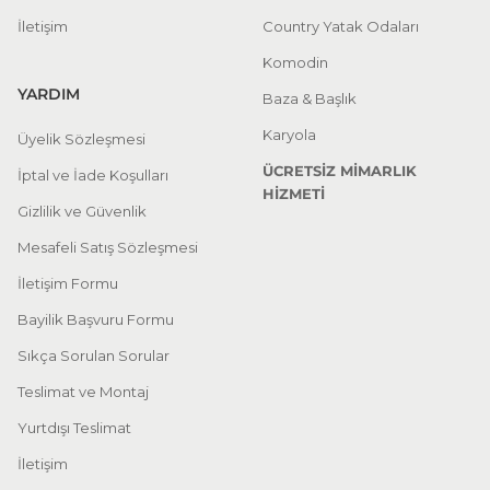
İletişim
Country Yatak Odaları
Komodin
YARDIM
Baza & Başlık
Karyola
Üyelik Sözleşmesi
ÜCRETSİZ MİMARLIK
İptal ve İade Koşulları
HİZMETİ
Gizlilik ve Güvenlik
Mesafeli Satış Sözleşmesi
İletişim Formu
Bayilik Başvuru Formu
Sıkça Sorulan Sorular
Teslimat ve Montaj
Yurtdışı Teslimat
İletişim