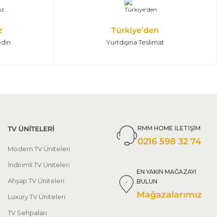
z
Türkiye’den
edin
Yurtdışına Teslimat
TV ÜNİTELERİ
RMM HOME İLETİŞİM
0216 598 32 74
Modern TV Üniteleri
İndirimli TV Üniteleri
EN YAKIN MAĞAZAYI
Ahşap TV Üniteleri
BULUN
Mağazalarımız
Luxury TV Üniteleri
TV Sehpaları