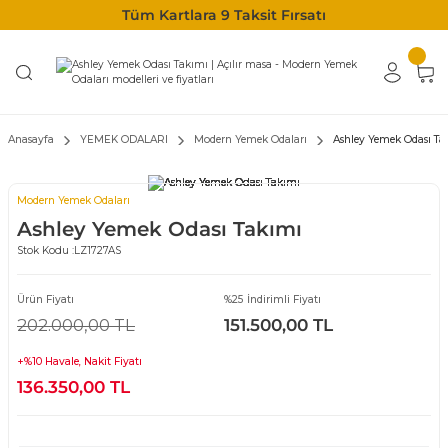
Tüm Kartlara 9 Taksit Fırsatı
Anasayfa
YEMEK ODALARI
Modern Yemek Odaları
Ashley Yemek Odası Ta
Modern Yemek Odaları
Ashley Yemek Odası Takımı
Stok Kodu :
LZ1727AS
Ürün Fiyatı
%25 İndirimli Fiyatı
202.000,00 TL
151.500,00 TL
+%10 Havale, Nakit Fiyatı
136.350,00 TL