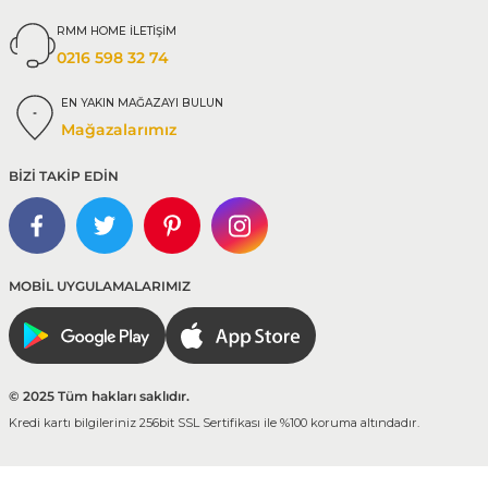
RMM HOME İLETİŞİM
0216 598 32 74
EN YAKIN MAĞAZAYI BULUN
Mağazalarımız
BİZİ TAKİP EDİN
MOBİL UYGULAMALARIMIZ
© 2025 Tüm hakları saklıdır.
Kredi kartı bilgileriniz 256bit SSL Sertifikası ile %100 koruma altındadır.