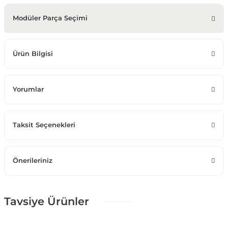
Modüler Parça Seçimi
Ürün Bilgisi
Yorumlar
Taksit Seçenekleri
Önerileriniz
Tavsiye Ürünler
%25 + %10