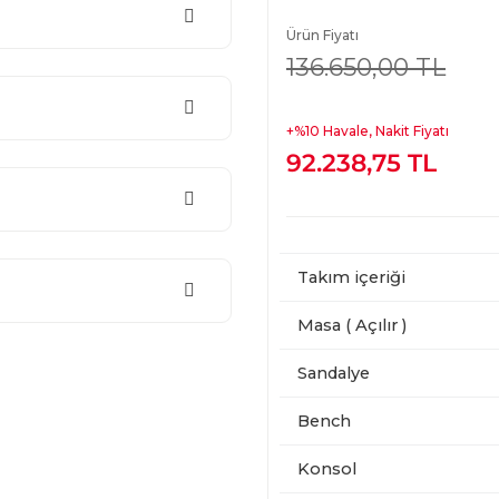
Ürün Fiyatı
136.650,00 TL
+%10 Havale, Nakit Fiyatı
92.238,75 TL
Takım içeriği
Masa ( Açılır )
Sandalye
Bench
Konsol