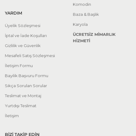
Komodin
YARDIM
Baza & Başlık
Karyola
Üyelik Sözleşmesi
ÜCRETSİZ MİMARLIK
İptal ve İade Koşulları
HİZMETİ
Gizlilik ve Güvenlik
Mesafeli Satış Sözleşmesi
İletişim Formu
Bayilik Başvuru Formu
Sıkça Sorulan Sorular
Teslimat ve Montaj
Yurtdışı Teslimat
İletişim
BİZİ TAKİP EDİN