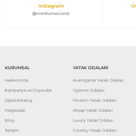
Instagram
Ü
@rmmhomecomtr
KURUMSAL
YATAK ODALARI
Hakkımızda
Avantgarde Yatak Odaları
Kampanya ve Duyurular
Giyinme Odaları
Dijital Katalog
Modern Yatak Odaları
Mağazalar
Ahşap Yatak Odaları
Blog
Luxury Yatak Odaları
İletişim
Country Yatak Odaları