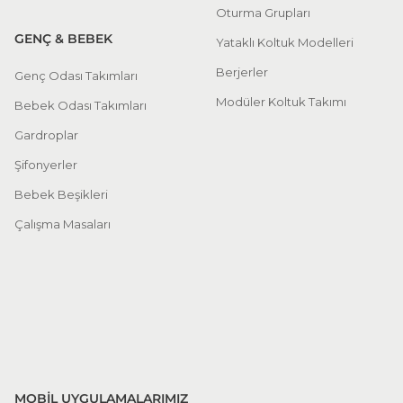
Oturma Grupları
GENÇ & BEBEK
Yataklı Koltuk Modelleri
Berjerler
Genç Odası Takımları
Modüler Koltuk Takımı
Bebek Odası Takımları
Gardroplar
Şifonyerler
Bebek Beşikleri
Çalışma Masaları
MOBİL UYGULAMALARIMIZ