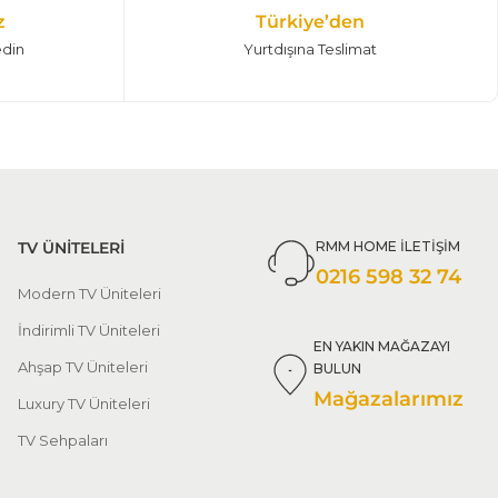
z
Türkiye’den
edin
Yurtdışına Teslimat
TV ÜNİTELERİ
RMM HOME İLETİŞİM
0216 598 32 74
Modern TV Üniteleri
İndirimli TV Üniteleri
EN YAKIN MAĞAZAYI
Ahşap TV Üniteleri
BULUN
Mağazalarımız
Luxury TV Üniteleri
TV Sehpaları