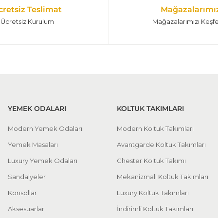
cretsiz Teslimat
Mağazalarımı
Ücretsiz Kurulum
Mağazalarımızı Keşf
YEMEK ODALARI
KOLTUK TAKIMLARI
Modern Yemek Odaları
Modern Koltuk Takımları
Yemek Masaları
Avantgarde Koltuk Takımları
Luxury Yemek Odaları
Chester Koltuk Takımı
Sandalyeler
Mekanizmalı Koltuk Takımları
Konsollar
Luxury Koltuk Takımları
Aksesuarlar
İndirimli Koltuk Takımları