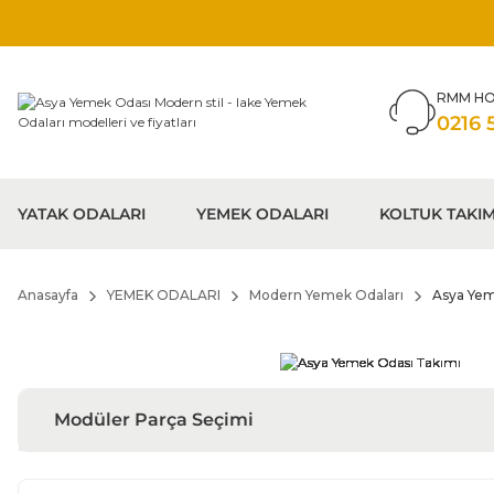
RMM HO
0216 
YATAK ODALARI
YEMEK ODALARI
KOLTUK TAKIM
Anasayfa
YEMEK ODALARI
Modern Yemek Odaları
Asya Yem
Modüler Parça Seçimi