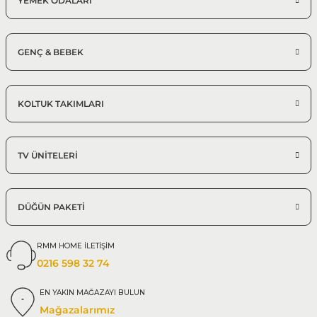
YEMEK ODALARI
GENÇ & BEBEK
KOLTUK TAKIMLARI
TV ÜNİTELERİ
DÜĞÜN PAKETİ
RMM HOME İLETİŞİM
0216 598 32 74
EN YAKIN MAĞAZAYI BULUN
Mağazalarımız