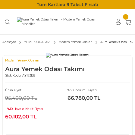
Tüm Kartlara 9 Taksit Fırsatı
Anasayfa
YEMEK ODALARI
Modern Yemek Odaları
Aura Yemek Odası Tak
Modern Yemek Odaları
Aura Yemek Odası Takımı
Stok Kodu :
AY173B8
Ürün Fiyatı
%30 İndirimli Fiyatı
95.400,00 TL
66.780,00 TL
+%10 Havale, Nakit Fiyatı
60.102,00 TL