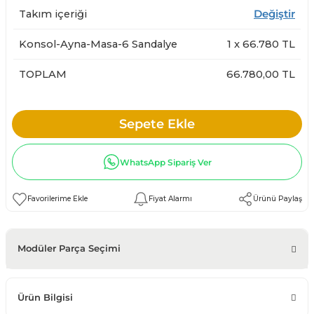
Takım içeriği
Değiştir
Konsol-Ayna-Masa-6 Sandalye
1
x
66.780
TL
TOPLAM
66.780,00 TL
Sepete Ekle
WhatsApp Sipariş Ver
Fiyat Alarmı
Ürünü Paylaş
Modüler Parça Seçimi
Ürün Bilgisi