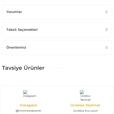
Yorumlar
Taksit Seçenekleri
Önerileriniz
Tavsiye Ürünler
%25 + %10
Sallanır Baba Koltuğu
20.925,00 TL
31.000,00 TL
Baba Koltuğu
Instagram
Ücretsiz Teslimat
@rmmhomecomtr
Ücretsiz Kurulum