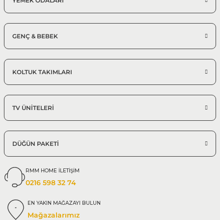
YEMEK ODALARI
GENÇ & BEBEK
KOLTUK TAKIMLARI
TV ÜNİTELERİ
DÜĞÜN PAKETİ
RMM HOME İLETİŞİM
0216 598 32 74
EN YAKIN MAĞAZAYI BULUN
Mağazalarımız