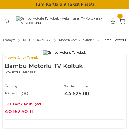
Tüm Kartlara 9 Taksit Fırsatı
Anasayfa
KOLTUK TAKIMLARI
Modern Koltuk Takımları
Bambu Motorlu TV
Modern Koltuk Takımları
Bambu Motorlu TV Koltuk
Stok Kodu :
SM12976B
Ürün Fiyatı
%25 İndirimli Fiyatı
59.500,00 TL
44.625,00 TL
+%10 Havale, Nakit Fiyatı
40.162,50 TL