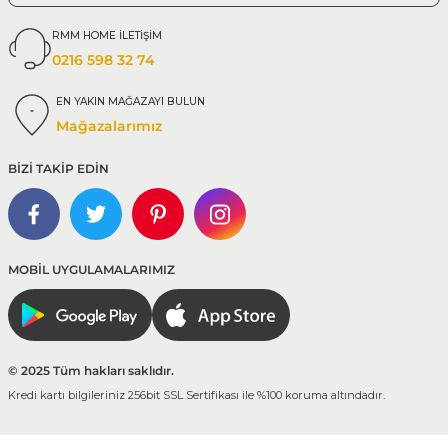
RMM HOME İLETİŞİM
0216 598 32 74
EN YAKIN MAĞAZAYI BULUN
Mağazalarımız
BİZİ TAKİP EDİN
MOBİL UYGULAMALARIMIZ
© 2025 Tüm hakları saklıdır.
Kredi kartı bilgileriniz 256bit SSL Sertifikası ile %100 koruma altındadır.