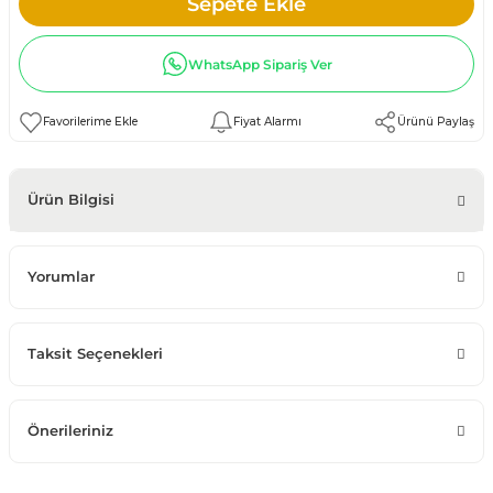
Sepete Ekle
WhatsApp Sipariş Ver
Fiyat Alarmı
Ürünü Paylaş
Ürün Bilgisi
Yorumlar
Taksit Seçenekleri
Önerileriniz