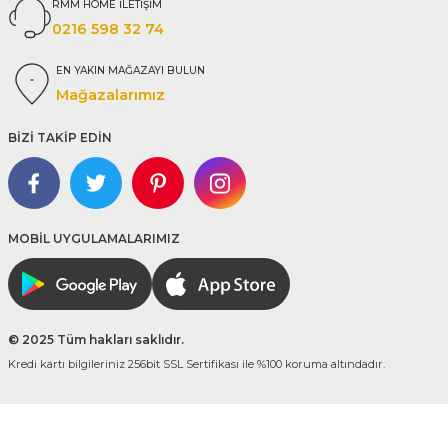
RMM HOME İLETİŞİM
0216 598 32 74
EN YAKIN MAĞAZAYI BULUN
Mağazalarımız
BİZİ TAKİP EDİN
MOBİL UYGULAMALARIMIZ
© 2025 Tüm hakları saklıdır.
Kredi kartı bilgileriniz 256bit SSL Sertifikası ile %100 koruma altındadır.