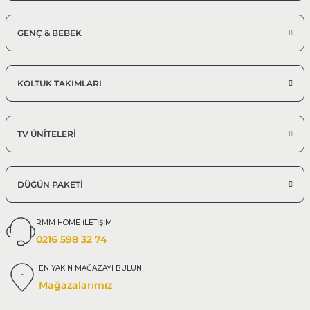
GENÇ & BEBEK
KOLTUK TAKIMLARI
TV ÜNİTELERİ
DÜĞÜN PAKETİ
RMM HOME İLETİŞİM
0216 598 32 74
EN YAKIN MAĞAZAYI BULUN
Mağazalarımız