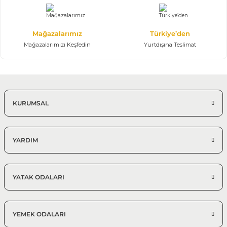
Mağazalarımız
Türkiye’den
Mağazalarımızı Keşfedin
Yurtdışına Teslimat
KURUMSAL
YARDIM
YATAK ODALARI
YEMEK ODALARI