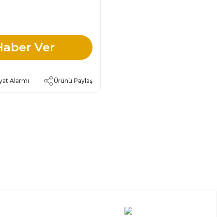
Haber Ver
yat Alarmı
Ürünü Paylaş