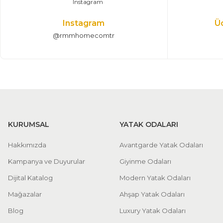
Instagram
Ü
@rmmhomecomtr
KURUMSAL
YATAK ODALARI
Hakkımızda
Avantgarde Yatak Odaları
Kampanya ve Duyurular
Giyinme Odaları
Dijital Katalog
Modern Yatak Odaları
Mağazalar
Ahşap Yatak Odaları
Blog
Luxury Yatak Odaları