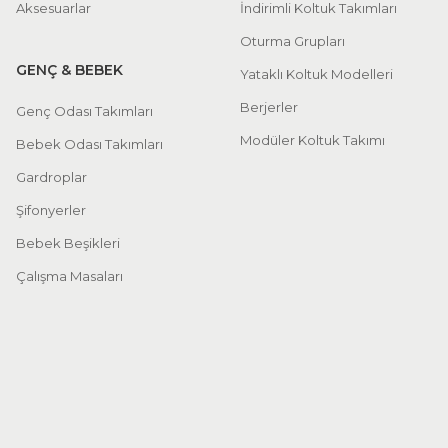
Aksesuarlar
İndirimli Koltuk Takımları
Oturma Grupları
GENÇ & BEBEK
Yataklı Koltuk Modelleri
Berjerler
Genç Odası Takımları
Modüler Koltuk Takımı
Bebek Odası Takımları
Gardroplar
Şifonyerler
Bebek Beşikleri
Çalışma Masaları