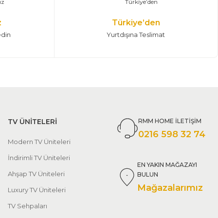
z
Türkiye’den
edin
Yurtdışına Teslimat
TV ÜNİTELERİ
RMM HOME İLETİŞİM
0216 598 32 74
Modern TV Üniteleri
İndirimli TV Üniteleri
EN YAKIN MAĞAZAYI
Ahşap TV Üniteleri
BULUN
Mağazalarımız
Luxury TV Üniteleri
TV Sehpaları