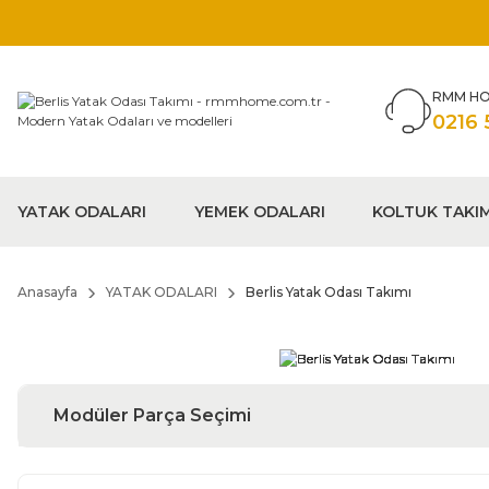
RMM HO
0216 
YATAK ODALARI
YEMEK ODALARI
KOLTUK TAKI
Anasayfa
YATAK ODALARI
Berlis Yatak Odası Takımı
Modüler Parça Seçimi