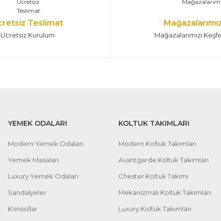
cretsiz Teslimat
Mağazalarımı
Ücretsiz Kurulum
Mağazalarımızı Keşf
YEMEK ODALARI
KOLTUK TAKIMLARI
Modern Yemek Odaları
Modern Koltuk Takımları
Yemek Masaları
Avantgarde Koltuk Takımları
Luxury Yemek Odaları
Chester Koltuk Takımı
Sandalyeler
Mekanizmalı Koltuk Takımları
Konsollar
Luxury Koltuk Takımları