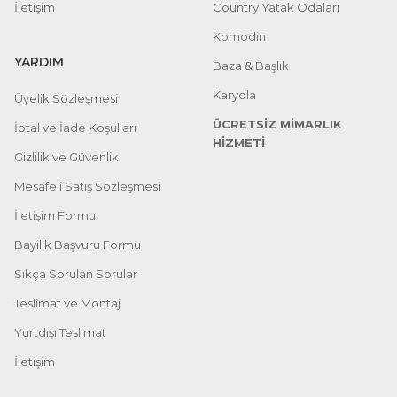
İletişim
Country Yatak Odaları
Komodin
YARDIM
Baza & Başlık
Karyola
Üyelik Sözleşmesi
ÜCRETSİZ MİMARLIK
İptal ve İade Koşulları
HİZMETİ
Gizlilik ve Güvenlik
Mesafeli Satış Sözleşmesi
İletişim Formu
Bayilik Başvuru Formu
Sıkça Sorulan Sorular
Teslimat ve Montaj
Yurtdışı Teslimat
İletişim