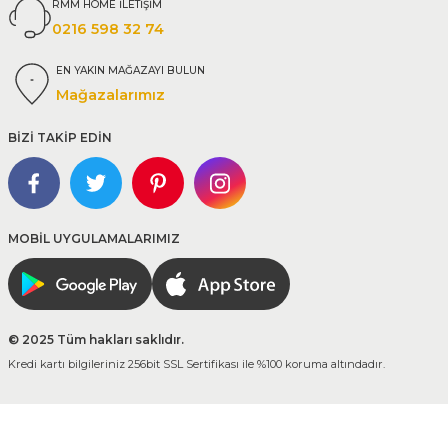
RMM HOME İLETİŞİM
0216 598 32 74
EN YAKIN MAĞAZAYI BULUN
Mağazalarımız
BİZİ TAKİP EDİN
MOBİL UYGULAMALARIMIZ
© 2025 Tüm hakları saklıdır.
Kredi kartı bilgileriniz 256bit SSL Sertifikası ile %100 koruma altındadır.