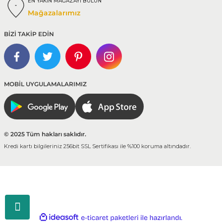
EN YAKIN MAĞAZAYI BULUN
Mağazalarımız
BİZİ TAKİP EDİN
MOBİL UYGULAMALARIMIZ
© 2025 Tüm hakları saklıdır.
Kredi kartı bilgileriniz 256bit SSL Sertifikası ile %100 koruma altındadır.
ideasoft
ile
e-