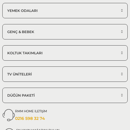
YEMEK ODALARI
GENÇ & BEBEK
KOLTUK TAKIMLARI
TV ÜNİTELERİ
DÜĞÜN PAKETİ
RMM HOME İLETİŞİM
0216 598 32 74