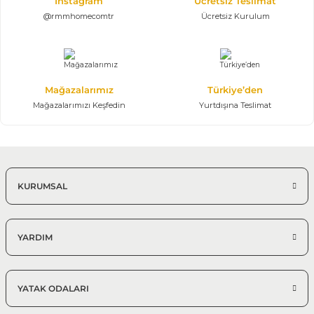
Instagram
Ücretsiz Teslimat
@rmmhomecomtr
Ücretsiz Kurulum
Mağazalarımız
Türkiye’den
Mağazalarımızı Keşfedin
Yurtdışına Teslimat
KURUMSAL
YARDIM
YATAK ODALARI