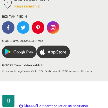
EN YAKIN MAĞAZAYI BULUN
Mağazalarımız
BİZİ TAKİP EDİN
MOBİL UYGULAMALARIMIZ
© 2025 Tüm hakları saklıdır.
Kredi kartı bilgileriniz 256bit SSL Sertifikası ile %100 koruma altındadır.
ideasoft
ile
e-