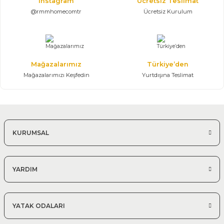
Instagram
Ücretsiz Teslimat
@rmmhomecomtr
Ücretsiz Kurulum
Mağazalarımız
Türkiye’den
Mağazalarımızı Keşfedin
Yurtdışına Teslimat
KURUMSAL
YARDIM
YATAK ODALARI