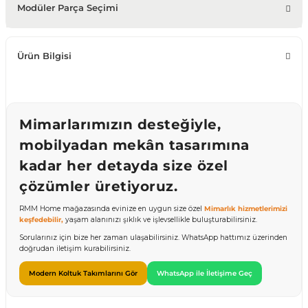
Modüler Parça Seçimi
Ürün Bilgisi
Mimarlarımızın desteğiyle,
mobilyadan mekân tasarımına
kadar her detayda size özel
çözümler üretiyoruz.
RMM Home mağazasında evinize en uygun size özel
Mimarlık hizmetlerimizi
keşfedebilir,
yaşam alanınızı şıklık ve işlevsellikle buluşturabilirsiniz.
Sorularınız için bize her zaman ulaşabilirsiniz. WhatsApp hattımız üzerinden
doğrudan iletişim kurabilirsiniz.
Modern Koltuk Takımlarını Gör
WhatsApp ile İletişime Geç