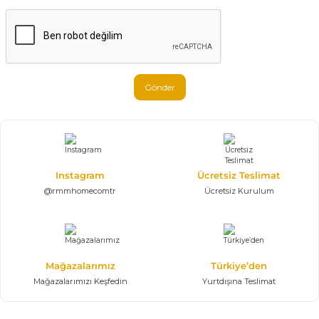
Gönder
Instagram
Ücretsiz Teslimat
@rmmhomecomtr
Ücretsiz Kurulum
Mağazalarımız
Türkiye’den
Mağazalarımızı Keşfedin
Yurtdışına Teslimat