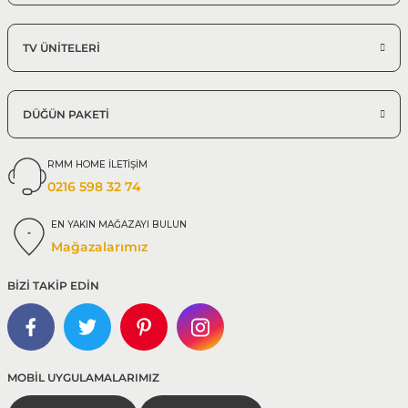
TV ÜNİTELERİ
DÜĞÜN PAKETİ
RMM HOME İLETİŞİM
0216 598 32 74
EN YAKIN MAĞAZAYI BULUN
Mağazalarımız
BİZİ TAKİP EDİN
MOBİL UYGULAMALARIMIZ