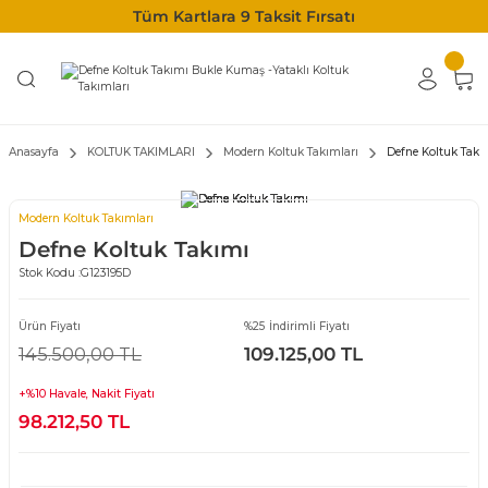
Tüm Kartlara 9 Taksit Fırsatı
Anasayfa
KOLTUK TAKIMLARI
Modern Koltuk Takımları
Defne Koltuk Takı
Modern Koltuk Takımları
Defne Koltuk Takımı
Stok Kodu :
G123195D
Ürün Fiyatı
%25 İndirimli Fiyatı
145.500,00 TL
109.125,00 TL
+%10 Havale, Nakit Fiyatı
98.212,50 TL