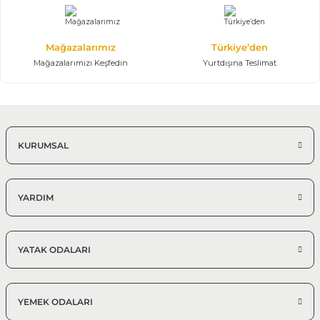
Mağazalarımız
Türkiye’den
Mağazalarımızı Keşfedin
Yurtdışına Teslimat
KURUMSAL
YARDIM
YATAK ODALARI
YEMEK ODALARI