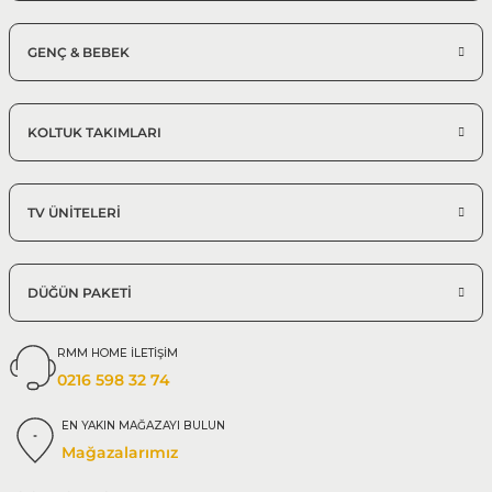
GENÇ & BEBEK
KOLTUK TAKIMLARI
TV ÜNİTELERİ
DÜĞÜN PAKETİ
RMM HOME İLETİŞİM
0216 598 32 74
EN YAKIN MAĞAZAYI BULUN
Mağazalarımız