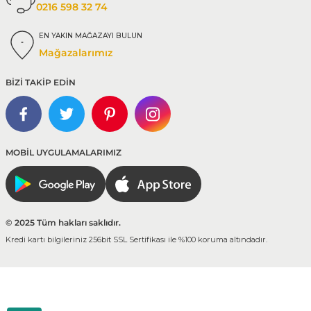
0216 598 32 74
EN YAKIN MAĞAZAYI BULUN
Mağazalarımız
BİZİ TAKİP EDİN
MOBİL UYGULAMALARIMIZ
© 2025 Tüm hakları saklıdır.
Kredi kartı bilgileriniz 256bit SSL Sertifikası ile %100 koruma altındadır.