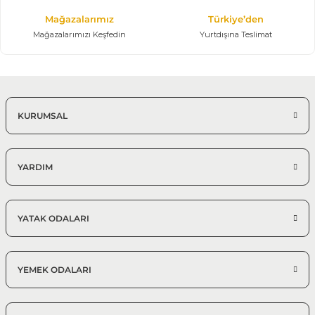
Mağazalarımız
Türkiye’den
Mağazalarımızı Keşfedin
Yurtdışına Teslimat
KURUMSAL
YARDIM
YATAK ODALARI
YEMEK ODALARI