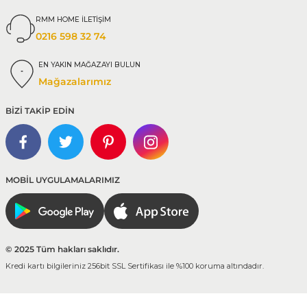
RMM HOME İLETİŞİM
0216 598 32 74
EN YAKIN MAĞAZAYI BULUN
Mağazalarımız
BİZİ TAKİP EDİN
MOBİL UYGULAMALARIMIZ
© 2025 Tüm hakları saklıdır.
Kredi kartı bilgileriniz 256bit SSL Sertifikası ile %100 koruma altındadır.