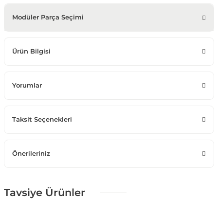
Modüler Parça Seçimi
Ürün Bilgisi
Yorumlar
Taksit Seçenekleri
Önerileriniz
Tavsiye Ürünler
%25 + %10