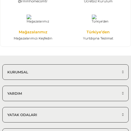
@rmmhomecomtr
Ücretsiz Kurulum
Mağazalarımız
Türkiye’den
Mağazalarımızı Keşfedin
Yurtdışına Teslimat
KURUMSAL
YARDIM
YATAK ODALARI