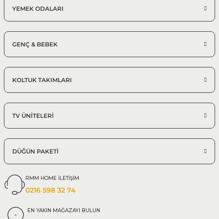
YEMEK ODALARI
GENÇ & BEBEK
KOLTUK TAKIMLARI
TV ÜNİTELERİ
DÜĞÜN PAKETİ
RMM HOME İLETİŞİM
0216 598 32 74
EN YAKIN MAĞAZAYI BULUN