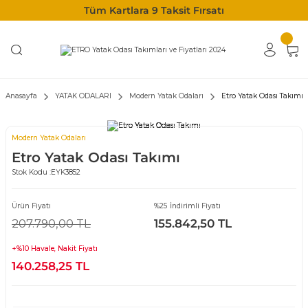
Tüm Kartlara 9 Taksit Fırsatı
Anasayfa
YATAK ODALARI
Modern Yatak Odaları
Etro Yatak Odası Takımı
Modern Yatak Odaları
Etro Yatak Odası Takımı
Stok Kodu :
EYK3852
Ürün Fiyatı
%25 İndirimli Fiyatı
207.790,00 TL
155.842,50 TL
+%10 Havale, Nakit Fiyatı
140.258,25 TL