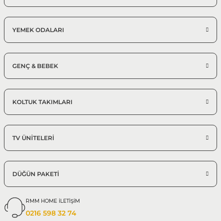
YEMEK ODALARI
GENÇ & BEBEK
KOLTUK TAKIMLARI
TV ÜNİTELERİ
DÜĞÜN PAKETİ
RMM HOME İLETİŞİM
0216 598 32 74