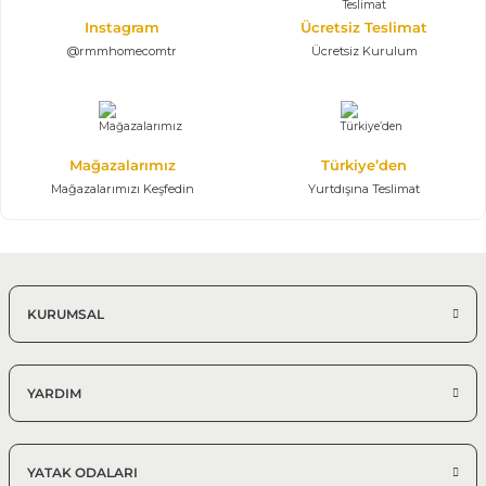
Instagram
Ücretsiz Teslimat
@rmmhomecomtr
Ücretsiz Kurulum
Mağazalarımız
Türkiye’den
Mağazalarımızı Keşfedin
Yurtdışına Teslimat
KURUMSAL
YARDIM
YATAK ODALARI