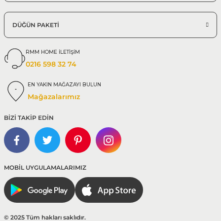
DÜĞÜN PAKETİ
RMM HOME İLETİŞİM
0216 598 32 74
EN YAKIN MAĞAZAYI BULUN
Mağazalarımız
BİZİ TAKİP EDİN
MOBİL UYGULAMALARIMIZ
© 2025 Tüm hakları saklıdır.