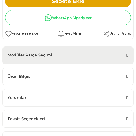
Sepete Ekle
WhatsApp Sipariş Ver
Fiyat Alarmı
Ürünü Paylaş
Modüler Parça Seçimi
Ürün Bilgisi
Yorumlar
Taksit Seçenekleri