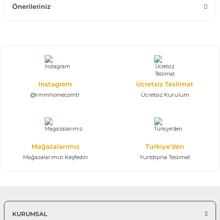
Önerileriniz
Instagram
Ücretsiz Teslimat
@rmmhomecomtr
Ücretsiz Kurulum
Mağazalarımız
Türkiye’den
Mağazalarımızı Keşfedin
Yurtdışına Teslimat
KURUMSAL