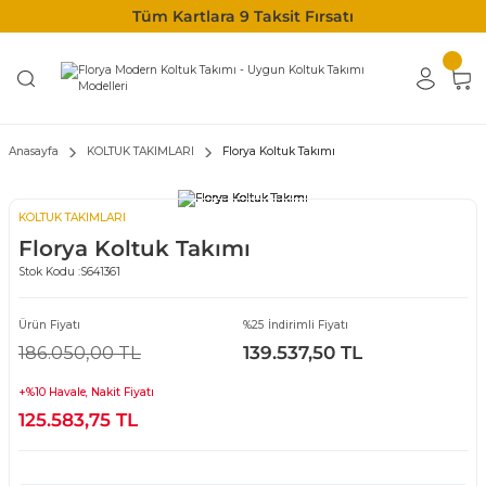
Tüm Kartlara 9 Taksit Fırsatı
Anasayfa
KOLTUK TAKIMLARI
Florya Koltuk Takımı
KOLTUK TAKIMLARI
Florya Koltuk Takımı
Stok Kodu :
S641361
Ürün Fiyatı
%25 İndirimli Fiyatı
186.050,00 TL
139.537,50 TL
+%10 Havale, Nakit Fiyatı
125.583,75 TL