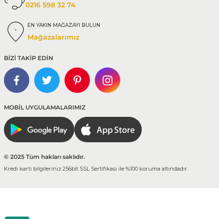
0216 598 32 74
EN YAKIN MAĞAZAYI BULUN
Mağazalarımız
BİZİ TAKİP EDİN
MOBİL UYGULAMALARIMIZ
© 2025 Tüm hakları saklıdır.
Kredi kartı bilgileriniz 256bit SSL Sertifikası ile %100 koruma altındadır.