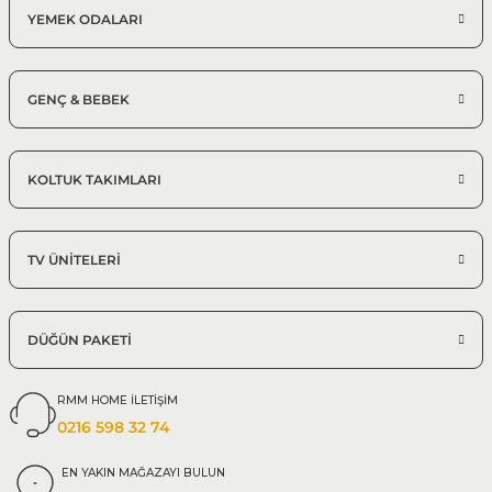
YEMEK ODALARI
GENÇ & BEBEK
KOLTUK TAKIMLARI
TV ÜNİTELERİ
DÜĞÜN PAKETİ
RMM HOME İLETİŞİM
0216 598 32 74
EN YAKIN MAĞAZAYI BULUN