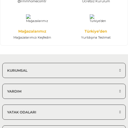
@rmmhomecomtr
Ücretsiz Kurulum
Mağazalarımız
Türkiye’den
Mağazalarımızı Keşfedin
Yurtdışına Teslimat
KURUMSAL
YARDIM
YATAK ODALARI