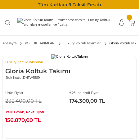
Tüm Kartlara 9 Taksit Fırsatı
Anasayfa
KOLTUK TAKIMLARI
Luxury Koltuk Takımları
Gloria Koltuk Takı
Luxury Koltuk Takımları
Gloria Koltuk Takımı
Stok Kodu :
DHTW3569
Ürün Fiyatı
%25 İndirimli Fiyatı
232.400,00 TL
174.300,00 TL
+%10 Havale, Nakit Fiyatı
156.870,00 TL