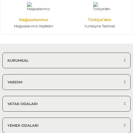
Mağazalarımız
Türkiye’den
Mağazalarımızı Keşfedin
Yurtdışına Teslimat
KURUMSAL
YARDIM
YATAK ODALARI
YEMEK ODALARI