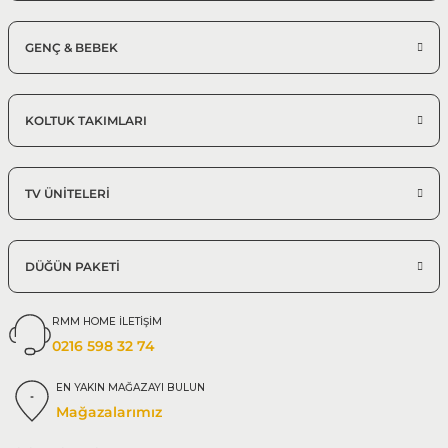
GENÇ & BEBEK
KOLTUK TAKIMLARI
TV ÜNİTELERİ
DÜĞÜN PAKETİ
RMM HOME İLETİŞİM
0216 598 32 74
EN YAKIN MAĞAZAYI BULUN
Mağazalarımız