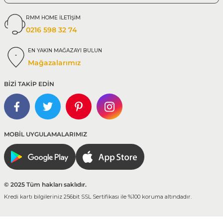
RMM HOME İLETİŞİM
0216 598 32 74
EN YAKIN MAĞAZAYI BULUN
Mağazalarımız
BİZİ TAKİP EDİN
MOBİL UYGULAMALARIMIZ
© 2025 Tüm hakları saklıdır.
Kredi kartı bilgileriniz 256bit SSL Sertifikası ile %100 koruma altındadır.