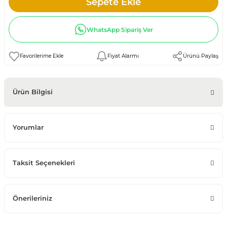
Sepete Ekle
WhatsApp Sipariş Ver
Fiyat Alarmı
Ürünü Paylaş
Ürün Bilgisi
Yorumlar
Taksit Seçenekleri
Önerileriniz