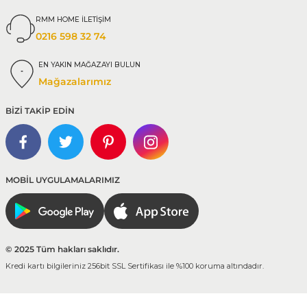
RMM HOME İLETİŞİM
0216 598 32 74
EN YAKIN MAĞAZAYI BULUN
Mağazalarımız
BİZİ TAKİP EDİN
MOBİL UYGULAMALARIMIZ
© 2025 Tüm hakları saklıdır.
Kredi kartı bilgileriniz 256bit SSL Sertifikası ile %100 koruma altındadır.