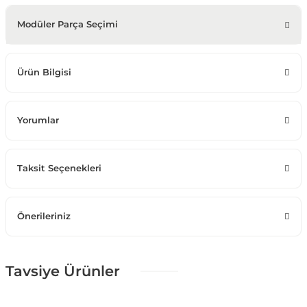
Modüler Parça Seçimi
Ürün Bilgisi
Yorumlar
Taksit Seçenekleri
Önerileriniz
Tavsiye Ürünler
%25 + %10