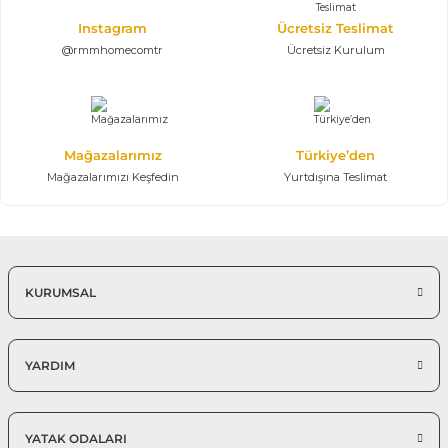
Instagram
Ücretsiz Teslimat
@rmmhomecomtr
Ücretsiz Kurulum
Mağazalarımız
Türkiye’den
Mağazalarımızı Keşfedin
Yurtdışına Teslimat
KURUMSAL
YARDIM
YATAK ODALARI