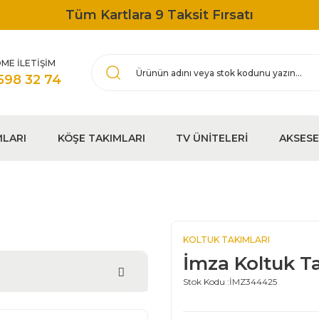
Tüm Kartlara 9 Taksit Fırsatı
ME İLETİŞİM
598 32 74
MLARI
KÖŞE TAKIMLARI
TV ÜNİTELERİ
AKSES
KOLTUK TAKIMLARI
İmza Koltuk T
Stok Kodu :
İMZ344425