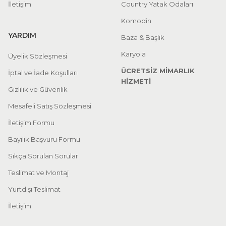
İletişim
Country Yatak Odaları
Komodin
YARDIM
Baza & Başlık
Karyola
Üyelik Sözleşmesi
ÜCRETSİZ MİMARLIK
İptal ve İade Koşulları
HİZMETİ
Gizlilik ve Güvenlik
Mesafeli Satış Sözleşmesi
İletişim Formu
Bayilik Başvuru Formu
Sıkça Sorulan Sorular
Teslimat ve Montaj
Yurtdışı Teslimat
İletişim