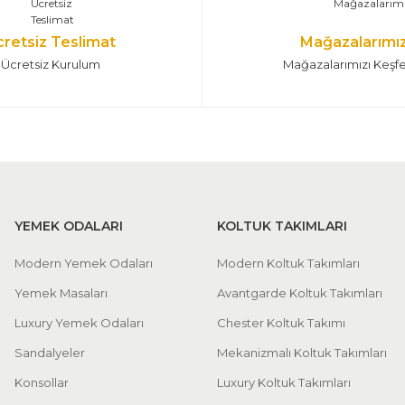
cretsiz Teslimat
Mağazalarımı
Ücretsiz Kurulum
Mağazalarımızı Keşf
YEMEK ODALARI
KOLTUK TAKIMLARI
Modern Yemek Odaları
Modern Koltuk Takımları
Yemek Masaları
Avantgarde Koltuk Takımları
Luxury Yemek Odaları
Chester Koltuk Takımı
Sandalyeler
Mekanizmalı Koltuk Takımları
Konsollar
Luxury Koltuk Takımları