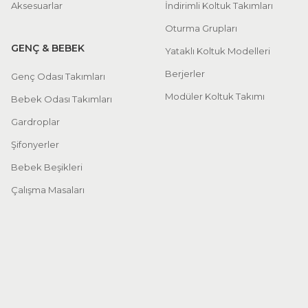
Aksesuarlar
İndirimli Koltuk Takımları
Oturma Grupları
GENÇ & BEBEK
Yataklı Koltuk Modelleri
Berjerler
Genç Odası Takımları
Modüler Koltuk Takımı
Bebek Odası Takımları
Gardroplar
Şifonyerler
Bebek Beşikleri
Çalışma Masaları