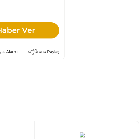
Haber Ver
yat Alarmı
Ürünü Paylaş