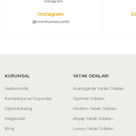
Instagram
Ü
@rmmhomecomtr
KURUMSAL
YATAK ODALARI
Hakkımızda
Avantgarde Yatak Odaları
Kampanya ve Duyurular
Giyinme Odaları
Dijital Katalog
Modern Yatak Odaları
Mağazalar
Ahşap Yatak Odaları
Blog
Luxury Yatak Odaları