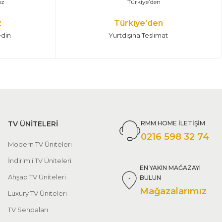
z
Türkiye’den
edin
Yurtdışına Teslimat
TV ÜNİTELERİ
RMM HOME İLETİŞİM
0216 598 32 74
Modern TV Üniteleri
İndirimli TV Üniteleri
EN YAKIN MAĞAZAYI
Ahşap TV Üniteleri
BULUN
Mağazalarımız
Luxury TV Üniteleri
TV Sehpaları