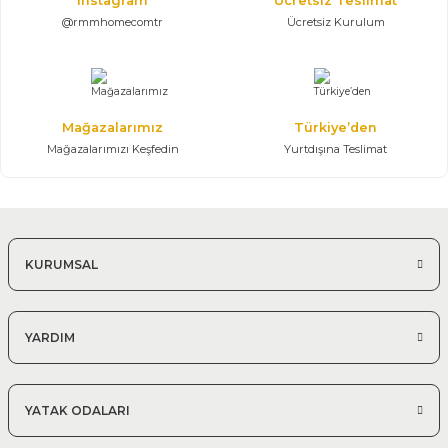
Instagram
Ücretsiz Teslimat
@rmmhomecomtr
Ücretsiz Kurulum
Mağazalarımız
Türkiye’den
Mağazalarımızı Keşfedin
Yurtdışına Teslimat
KURUMSAL
YARDIM
YATAK ODALARI