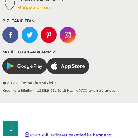
EN YAKIN MAĞAZAYI BULUN
Mağazalarımız
BİZİ TAKİP EDİN
MOBİL UYGULAMALARIMIZ
© 2025 Tüm hakları saklıdır.
Kredi kartı bilgileriniz 256bit SSL Sertifikası ile %100 koruma altındadır.
ideasoft
ile
e-