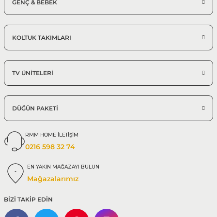
GENÇ & BEBEK
KOLTUK TAKIMLARI
TV ÜNİTELERİ
DÜĞÜN PAKETİ
RMM HOME İLETİŞİM
0216 598 32 74
EN YAKIN MAĞAZAYI BULUN
Mağazalarımız
BİZİ TAKİP EDİN