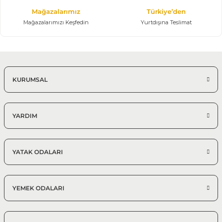
Mağazalarımız
Türkiye’den
Mağazalarımızı Keşfedin
Yurtdışına Teslimat
KURUMSAL
YARDIM
YATAK ODALARI
YEMEK ODALARI