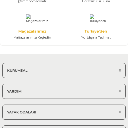
@rmmhomecomtr
Ücretsiz Kurulum
Mağazalarımız
Türkiye’den
Mağazalarımızı Keşfedin
Yurtdışına Teslimat
KURUMSAL
YARDIM
YATAK ODALARI