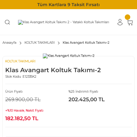
Tüm Kartlara 9 Taksit Fırsatı
Anasayfa
KOLTUK TAKIMLARI
Klas Avangart Koltuk Takımı-2
KOLTUK TAKIMLARI
Klas Avangart Koltuk Takımı-2
Stok Kodu :
E12335K2
Ürün Fiyatı
%25 İndirimli Fiyatı
269.900,00 TL
202.425,00 TL
+%10 Havale, Nakit Fiyatı
182.182,50 TL