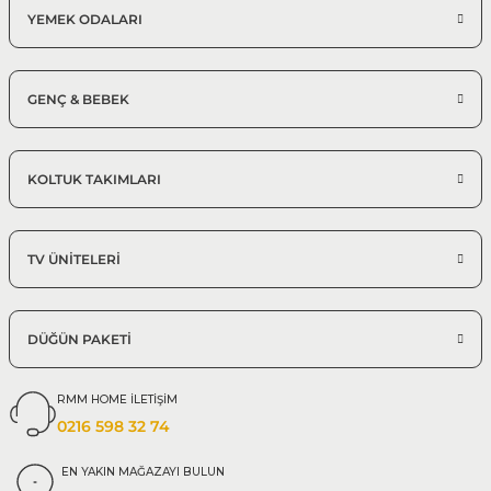
YEMEK ODALARI
GENÇ & BEBEK
KOLTUK TAKIMLARI
TV ÜNİTELERİ
DÜĞÜN PAKETİ
RMM HOME İLETİŞİM
0216 598 32 74
EN YAKIN MAĞAZAYI BULUN