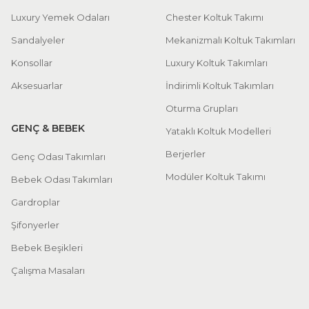
Luxury Yemek Odaları
Chester Koltuk Takımı
Sandalyeler
Mekanizmalı Koltuk Takımları
Konsollar
Luxury Koltuk Takımları
Aksesuarlar
İndirimli Koltuk Takımları
Oturma Grupları
GENÇ & BEBEK
Yataklı Koltuk Modelleri
Berjerler
Genç Odası Takımları
Modüler Koltuk Takımı
Bebek Odası Takımları
Gardroplar
Şifonyerler
Bebek Beşikleri
Çalışma Masaları