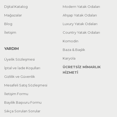
Dijital Katalog
Modern Yatak Odaları
Mağazalar
Ahşap Yatak Odaları
Blog
Luxury Yatak Odaları
İletişim
Country Yatak Odaları
Komodin
YARDIM
Baza & Başlık
Karyola
Üyelik Sözleşmesi
ÜCRETSİZ MİMARLIK
İptal ve İade Koşulları
HİZMETİ
Gizlilik ve Güvenlik
Mesafeli Satış Sözleşmesi
İletişim Formu
Bayilik Başvuru Formu
Sıkça Sorulan Sorular