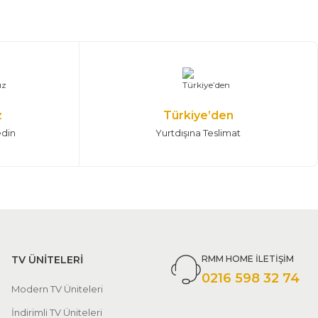
z
Türkiye’den
edin
Yurtdışına Teslimat
TV ÜNİTELERİ
RMM HOME İLETİŞİM
0216 598 32 74
Modern TV Üniteleri
İndirimli TV Üniteleri