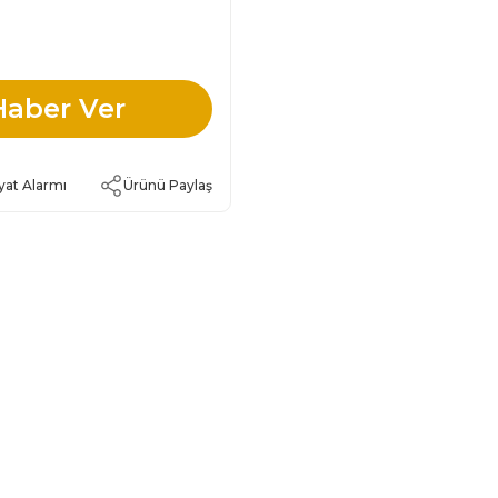
Haber Ver
yat Alarmı
Ürünü Paylaş