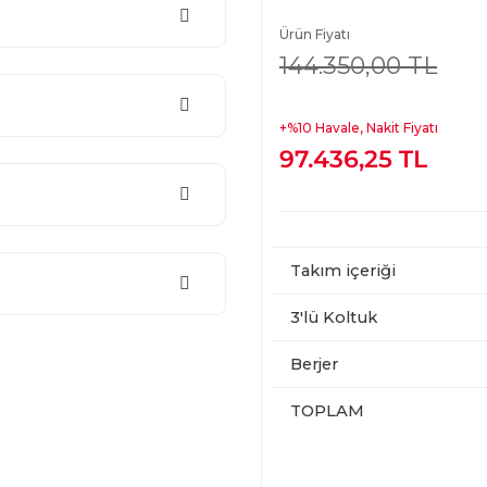
Ürün Fiyatı
144.350,00 TL
+%10 Havale, Nakit Fiyatı
97.436,25 TL
Takım içeriği
3'lü Koltuk
Berjer
TOPLAM