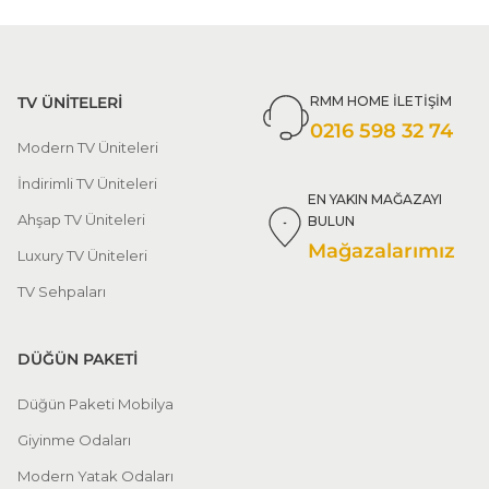
TV ÜNİTELERİ
RMM HOME İLETİŞİM
0216 598 32 74
Modern TV Üniteleri
İndirimli TV Üniteleri
EN YAKIN MAĞAZAYI
Ahşap TV Üniteleri
BULUN
Mağazalarımız
Luxury TV Üniteleri
TV Sehpaları
DÜĞÜN PAKETİ
Düğün Paketi Mobilya
Giyinme Odaları
Modern Yatak Odaları