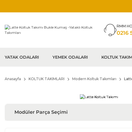
RMM HO
0216 
YATAK ODALARI
YEMEK ODALARI
KOLTUK TAKIM
Anasayfa
KOLTUK TAKIMLARI
Modern Koltuk Takımları
Latt
Modüler Parça Seçimi