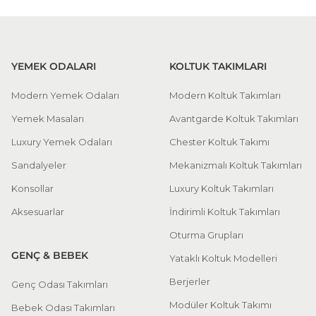
YEMEK ODALARI
KOLTUK TAKIMLARI
Modern Yemek Odaları
Modern Koltuk Takımları
Yemek Masaları
Avantgarde Koltuk Takımları
Luxury Yemek Odaları
Chester Koltuk Takımı
Sandalyeler
Mekanizmalı Koltuk Takımları
Konsollar
Luxury Koltuk Takımları
Aksesuarlar
İndirimli Koltuk Takımları
Oturma Grupları
GENÇ & BEBEK
Yataklı Koltuk Modelleri
Berjerler
Genç Odası Takımları
Modüler Koltuk Takımı
Bebek Odası Takımları