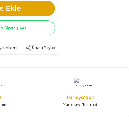
e Ekle
 Sipariş Ver
yat Alarmı
Ürünü Paylaş
z
Türkiye’den
edin
Yurtdışına Teslimat