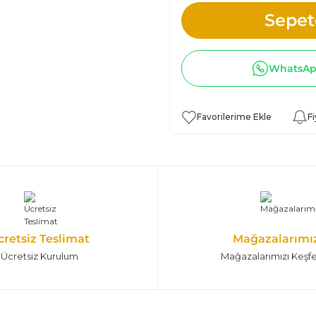
Sepet
WhatsApp
Fi
cretsiz Teslimat
Mağazalarımı
Ücretsiz Kurulum
Mağazalarımızı Keşf