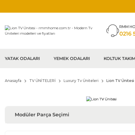
RMM HO
0216 
YATAK ODALARI
YEMEK ODALARI
KOLTUK TAKIM
Anasayfa
TV ÜNİTELERİ
Luxury Tv Üniteleri
Lion TV Ünitesi
Modüler Parça Seçimi