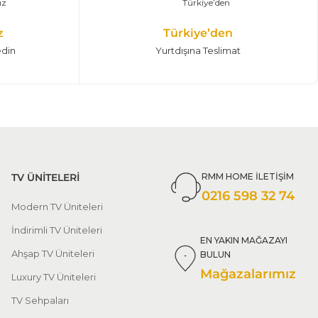
z
Türkiye’den
edin
Yurtdışına Teslimat
TV ÜNİTELERİ
RMM HOME İLETİŞİM
0216 598 32 74
Modern TV Üniteleri
İndirimli TV Üniteleri
EN YAKIN MAĞAZAYI
Ahşap TV Üniteleri
BULUN
Mağazalarımız
Luxury TV Üniteleri
TV Sehpaları