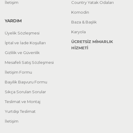
İletişim
Country Yatak Odaları
Komodin
YARDIM
Baza & Başlık
Karyola
Üyelik Sözleşmesi
ÜCRETSİZ MİMARLIK
İptal ve İade Koşulları
HİZMETİ
Gizlilik ve Güvenlik
Mesafeli Satış Sözleşmesi
İletişim Formu
Bayilik Başvuru Formu
Sıkça Sorulan Sorular
Teslimat ve Montaj
Yurtdışı Teslimat
İletişim