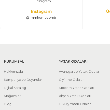
Instagram
Ü
@rmmhomecomtr
KURUMSAL
YATAK ODALARI
Hakkımızda
Avantgarde Yatak Odaları
Kampanya ve Duyurular
Giyinme Odaları
Dijital Katalog
Modern Yatak Odaları
Mağazalar
Ahşap Yatak Odaları
Blog
Luxury Yatak Odaları