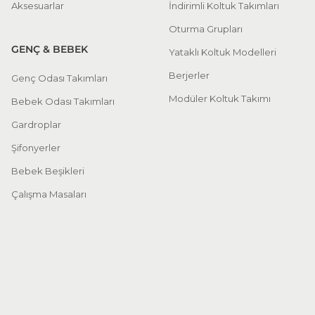
Aksesuarlar
İndirimli Koltuk Takımları
Oturma Grupları
GENÇ & BEBEK
Yataklı Koltuk Modelleri
Berjerler
Genç Odası Takımları
Modüler Koltuk Takımı
Bebek Odası Takımları
Gardroplar
Şifonyerler
Bebek Beşikleri
Çalışma Masaları