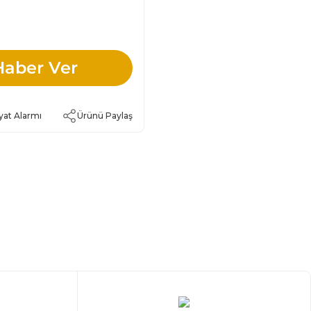
Haber Ver
yat Alarmı
Ürünü Paylaş