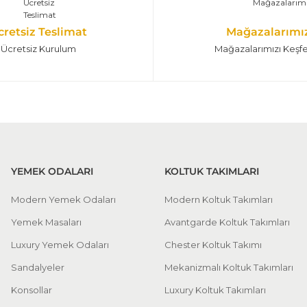
cretsiz Teslimat
Mağazalarımı
Ücretsiz Kurulum
Mağazalarımızı Keşf
YEMEK ODALARI
KOLTUK TAKIMLARI
Modern Yemek Odaları
Modern Koltuk Takımları
Yemek Masaları
Avantgarde Koltuk Takımları
Luxury Yemek Odaları
Chester Koltuk Takımı
Sandalyeler
Mekanizmalı Koltuk Takımları
Konsollar
Luxury Koltuk Takımları