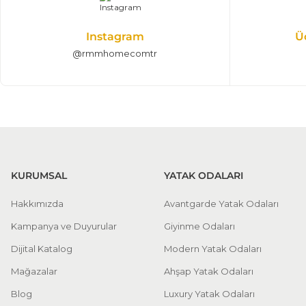
Instagram
Ü
@rmmhomecomtr
KURUMSAL
YATAK ODALARI
Hakkımızda
Avantgarde Yatak Odaları
Kampanya ve Duyurular
Giyinme Odaları
Dijital Katalog
Modern Yatak Odaları
Mağazalar
Ahşap Yatak Odaları
Blog
Luxury Yatak Odaları