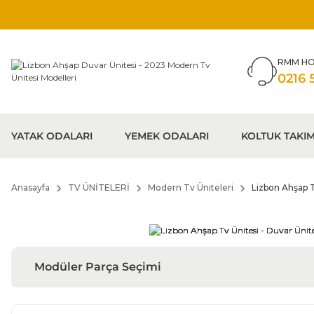
RMM HO
0216 
YATAK ODALARI
YEMEK ODALARI
KOLTUK TAKIM
Anasayfa
TV ÜNİTELERİ
Modern Tv Üniteleri
Lizbon Ahşap T
Modüler Parça Seçimi