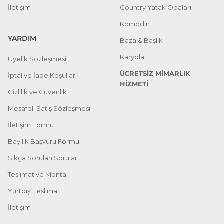
İletişim
Country Yatak Odaları
Komodin
YARDIM
Baza & Başlık
Karyola
Üyelik Sözleşmesi
ÜCRETSİZ MİMARLIK
İptal ve İade Koşulları
HİZMETİ
Gizlilik ve Güvenlik
Mesafeli Satış Sözleşmesi
İletişim Formu
Bayilik Başvuru Formu
Sıkça Sorulan Sorular
Teslimat ve Montaj
Yurtdışı Teslimat
İletişim