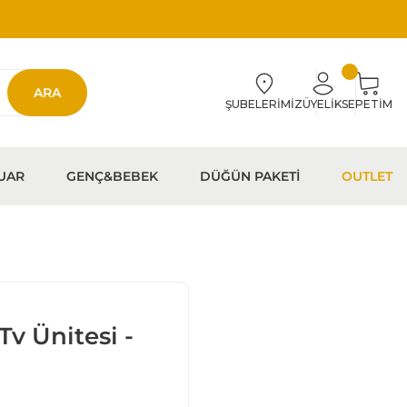
ARA
ŞUBELERİMİZ
ÜYELİK
SEPETİM
UAR
GENÇ&BEBEK
DÜĞÜN PAKETİ
OUTLET
v Ünitesi -