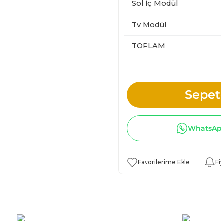
Sol İç Modül
Tv Modül
TOPLAM
Sepet
WhatsApp
Fi