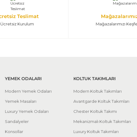
cretsiz Teslimat
Mağazalarımı
Ücretsiz Kurulum
Mağazalarımızı Keşf
YEMEK ODALARI
KOLTUK TAKIMLARI
Modern Yemek Odaları
Modern Koltuk Takımları
Yemek Masaları
Avantgarde Koltuk Takımları
Luxury Yemek Odaları
Chester Koltuk Takımı
Sandalyeler
Mekanizmalı Koltuk Takımları
Konsollar
Luxury Koltuk Takımları