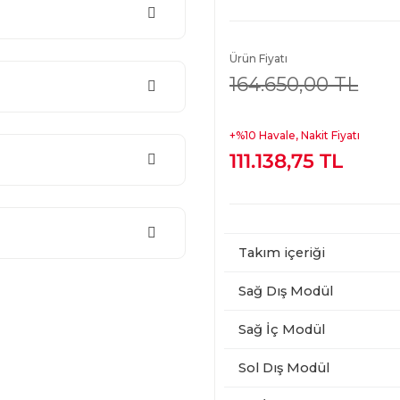
Ürün Fiyatı
164.650,00 TL
+%10 Havale, Nakit Fiyatı
111.138,75 TL
Takım içeriği
Sağ Dış Modül
Sağ İç Modül
Sol Dış Modül