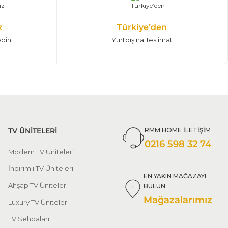
z
Türkiye’den
edin
Yurtdışına Teslimat
TV ÜNİTELERİ
RMM HOME İLETİŞİM
0216 598 32 74
Modern TV Üniteleri
İndirimli TV Üniteleri
EN YAKIN MAĞAZAYI
Ahşap TV Üniteleri
BULUN
Mağazalarımız
Luxury TV Üniteleri
TV Sehpaları