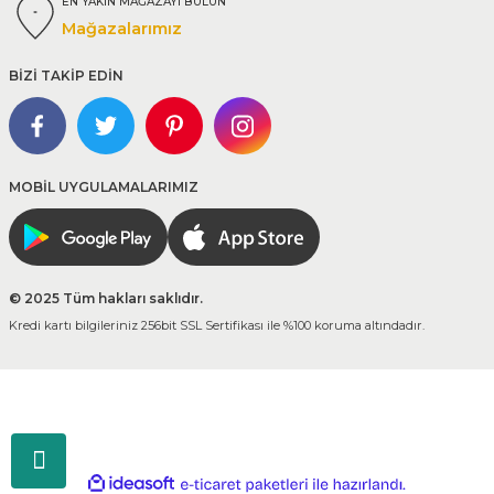
EN YAKIN MAĞAZAYI BULUN
Mağazalarımız
BİZİ TAKİP EDİN
MOBİL UYGULAMALARIMIZ
© 2025 Tüm hakları saklıdır.
Kredi kartı bilgileriniz 256bit SSL Sertifikası ile %100 koruma altındadır.
ideasoft
ile
e-