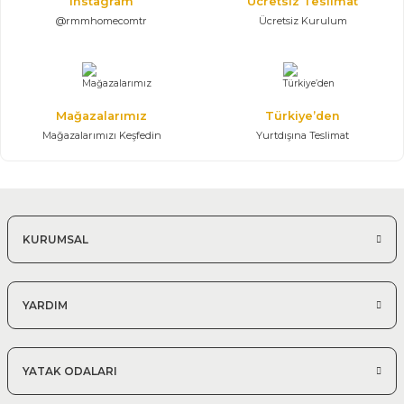
Instagram
Ücretsiz Teslimat
@rmmhomecomtr
Ücretsiz Kurulum
Mağazalarımız
Türkiye’den
Mağazalarımızı Keşfedin
Yurtdışına Teslimat
KURUMSAL
YARDIM
YATAK ODALARI