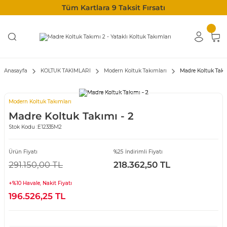
Tüm Kartlara 9 Taksit Fırsatı
Anasayfa
KOLTUK TAKIMLARI
Modern Koltuk Takımları
Madre Koltuk Takı
Modern Koltuk Takımları
Madre Koltuk Takımı - 2
Stok Kodu :
E12335M2
Ürün Fiyatı
%25 İndirimli Fiyatı
291.150,00 TL
218.362,50 TL
+%10 Havale, Nakit Fiyatı
196.526,25 TL