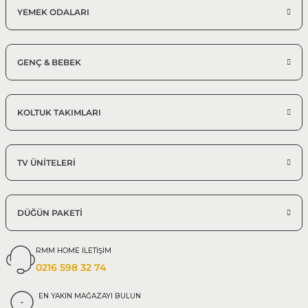
YEMEK ODALARI
GENÇ & BEBEK
KOLTUK TAKIMLARI
TV ÜNİTELERİ
DÜĞÜN PAKETİ
RMM HOME İLETİŞİM
0216 598 32 74
EN YAKIN MAĞAZAYI BULUN