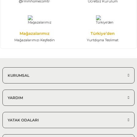
@rmmhomecomtr
Ücretsiz Kurulum
Mağazalarımız
Türkiye’den
Mağazalarımızı Keşfedin
Yurtdışına Teslimat
KURUMSAL
YARDIM
YATAK ODALARI