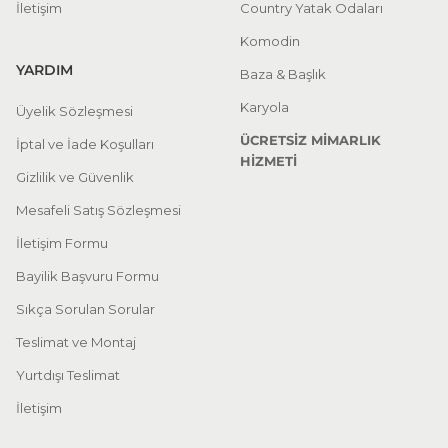
İletişim
Country Yatak Odaları
Komodin
YARDIM
Baza & Başlık
Karyola
Üyelik Sözleşmesi
ÜCRETSİZ MİMARLIK
İptal ve İade Koşulları
HİZMETİ
Gizlilik ve Güvenlik
Mesafeli Satış Sözleşmesi
İletişim Formu
Bayilik Başvuru Formu
Sıkça Sorulan Sorular
Teslimat ve Montaj
Yurtdışı Teslimat
İletişim