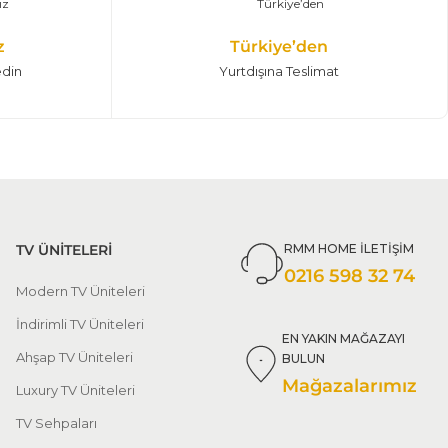
z
Türkiye’den
edin
Yurtdışına Teslimat
TV ÜNİTELERİ
RMM HOME İLETİŞİM
0216 598 32 74
Modern TV Üniteleri
İndirimli TV Üniteleri
EN YAKIN MAĞAZAYI
Ahşap TV Üniteleri
BULUN
Mağazalarımız
Luxury TV Üniteleri
TV Sehpaları