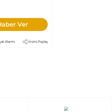
Haber Ver
yat Alarmı
Ürünü Paylaş