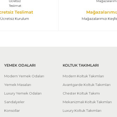
cretsiz Teslimat
Mağazalarımı
Ücretsiz Kurulum
Mağazalarımızı Keşf
YEMEK ODALARI
KOLTUK TAKIMLARI
Modern Yemek Odaları
Modern Koltuk Takımları
Yemek Masaları
Avantgarde Koltuk Takımları
Luxury Yemek Odaları
Chester Koltuk Takımı
Sandalyeler
Mekanizmalı Koltuk Takımları
Konsollar
Luxury Koltuk Takımları