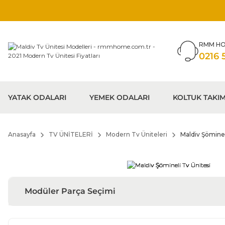
RMM HO
0216 
YATAK ODALARI
YEMEK ODALARI
KOLTUK TAKIM
Anasayfa
TV ÜNİTELERİ
Modern Tv Üniteleri
Maldiv Şöminel
Modüler Parça Seçimi