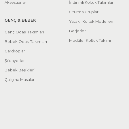
Aksesuarlar
İndirimli Koltuk Takımları
Oturma Grupları
GENÇ & BEBEK
Yataklı Koltuk Modelleri
Berjerler
Genç Odası Takımları
Modüler Koltuk Takımı
Bebek Odası Takımları
Gardroplar
Şifonyerler
Bebek Beşikleri
Çalışma Masaları