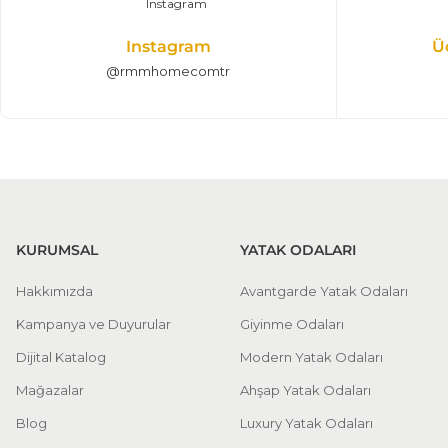
Instagram
Ü
@rmmhomecomtr
KURUMSAL
YATAK ODALARI
Hakkımızda
Avantgarde Yatak Odaları
Kampanya ve Duyurular
Giyinme Odaları
Dijital Katalog
Modern Yatak Odaları
Mağazalar
Ahşap Yatak Odaları
Blog
Luxury Yatak Odaları