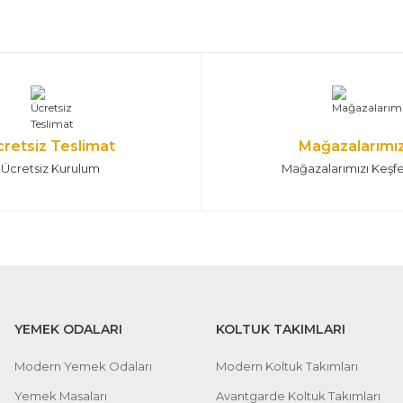
cretsiz Teslimat
Mağazalarımı
Ücretsiz Kurulum
Mağazalarımızı Keşf
YEMEK ODALARI
KOLTUK TAKIMLARI
Modern Yemek Odaları
Modern Koltuk Takımları
Yemek Masaları
Avantgarde Koltuk Takımları