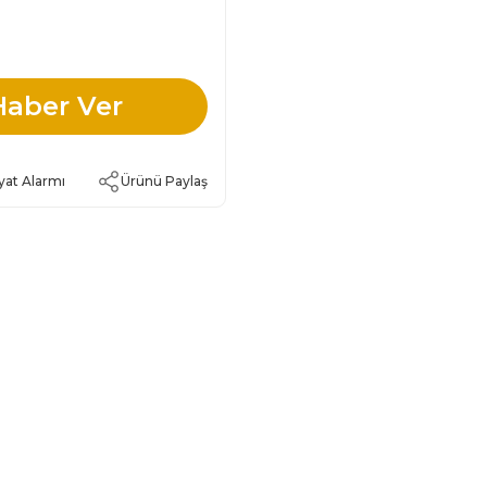
Haber Ver
yat Alarmı
Ürünü Paylaş