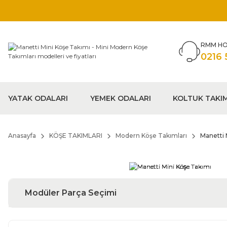
RMM HO
0216 
YATAK ODALARI
YEMEK ODALARI
KOLTUK TAKI
Anasayfa
KÖŞE TAKIMLARI
Modern Köşe Takımları
Manetti 
Modüler Parça Seçimi