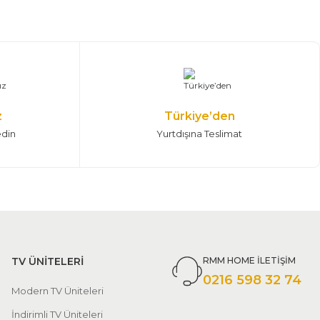
z
Türkiye’den
edin
Yurtdışına Teslimat
TV ÜNİTELERİ
RMM HOME İLETİŞİM
0216 598 32 74
Modern TV Üniteleri
İndirimli TV Üniteleri