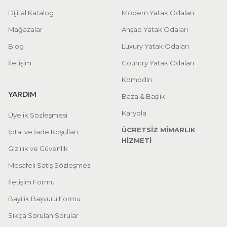
Dijital Katalog
Modern Yatak Odaları
Mağazalar
Ahşap Yatak Odaları
Blog
Luxury Yatak Odaları
İletişim
Country Yatak Odaları
Komodin
YARDIM
Baza & Başlık
Karyola
Üyelik Sözleşmesi
ÜCRETSİZ MİMARLIK
İptal ve İade Koşulları
HİZMETİ
Gizlilik ve Güvenlik
Mesafeli Satış Sözleşmesi
İletişim Formu
Bayilik Başvuru Formu
Sıkça Sorulan Sorular