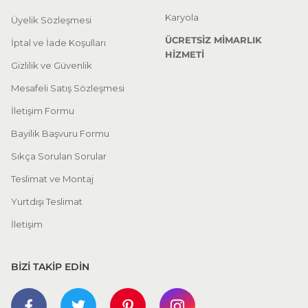
Karyola
Üyelik Sözleşmesi
ÜCRETSİZ MİMARLIK
İptal ve İade Koşulları
HİZMETİ
Gizlilik ve Güvenlik
Mesafeli Satış Sözleşmesi
İletişim Formu
Bayilik Başvuru Formu
Sıkça Sorulan Sorular
Teslimat ve Montaj
Yurtdışı Teslimat
İletişim
BİZİ TAKİP EDİN