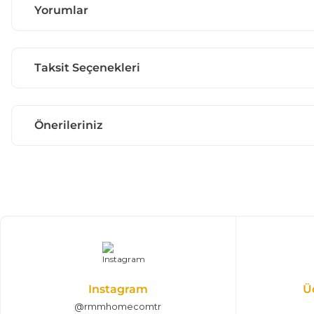
Yorumlar
Taksit Seçenekleri
Önerileriniz
Instagram
Ü
@rmmhomecomtr