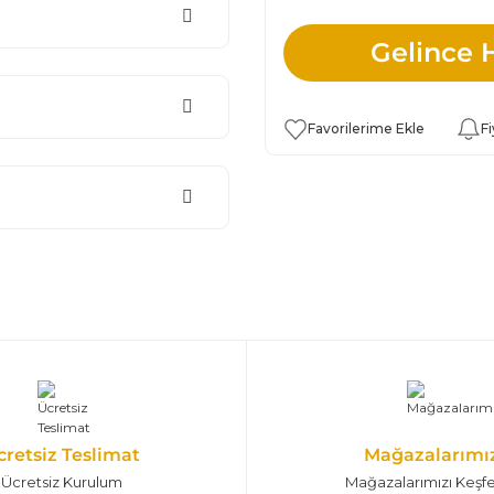
Gelince 
Fi
cretsiz Teslimat
Mağazalarımı
Ücretsiz Kurulum
Mağazalarımızı Keşf