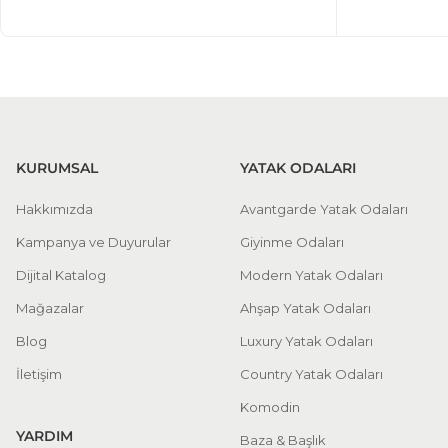
KURUMSAL
YATAK ODALARI
Hakkımızda
Avantgarde Yatak Odaları
Kampanya ve Duyurular
Giyinme Odaları
Dijital Katalog
Modern Yatak Odaları
Mağazalar
Ahşap Yatak Odaları
Blog
Luxury Yatak Odaları
İletişim
Country Yatak Odaları
Komodin
YARDIM
Baza & Başlık