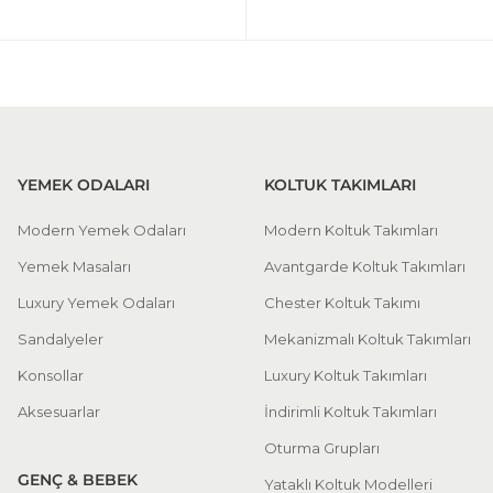
YEMEK ODALARI
KOLTUK TAKIMLARI
Modern Yemek Odaları
Modern Koltuk Takımları
Yemek Masaları
Avantgarde Koltuk Takımları
Luxury Yemek Odaları
Chester Koltuk Takımı
Sandalyeler
Mekanizmalı Koltuk Takımları
Konsollar
Luxury Koltuk Takımları
Aksesuarlar
İndirimli Koltuk Takımları
Oturma Grupları
GENÇ & BEBEK
Yataklı Koltuk Modelleri