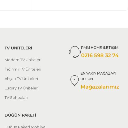
TV ÜNİTELERİ
RMM HOME İLETİŞİM
0216 598 32 74
Modern TV Üniteleri
İndirimli TV Üniteleri
EN YAKIN MAĞAZAYI
Ahşap TV Üniteleri
BULUN
Mağazalarımız
Luxury TV Üniteleri
TV Sehpaları
DÜĞÜN PAKETİ
Düğün Paketi Mobilya