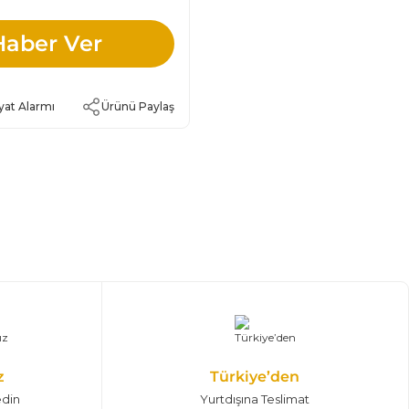
Haber Ver
yat Alarmı
Ürünü Paylaş
z
Türkiye’den
edin
Yurtdışına Teslimat