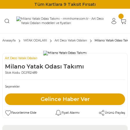
Tüm Kartlara 9 Taksit Fırsatı
Anasayfa
YATAK ODALARI
Art Deco Yatak Odaları
Milano Yatak Odası Tak
Art Deco Yatak Odaları
Milano Yatak Odası Takımı
Stok Kodu :
DGPR2489
Seçenekler
Gelince Haber Ver
Fiyat Alarmı
Ürünü Paylaş