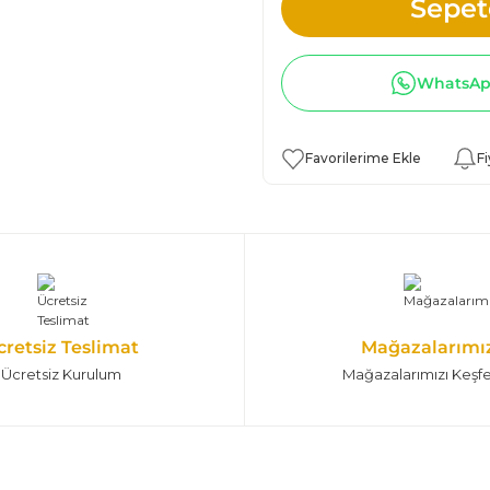
Sepet
WhatsApp
Fi
cretsiz Teslimat
Mağazalarımı
Ücretsiz Kurulum
Mağazalarımızı Keşf