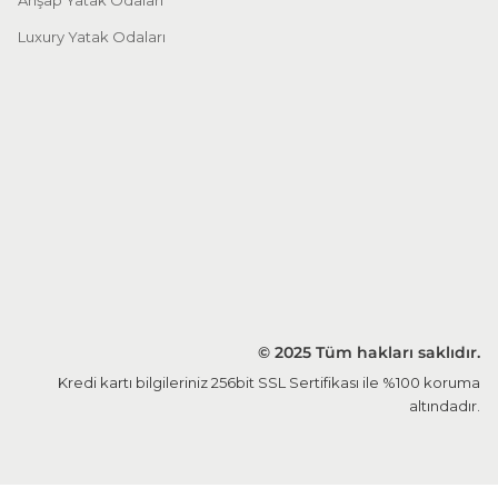
Ahşap Yatak Odaları
Luxury Yatak Odaları
© 2025 Tüm hakları saklıdır.
Kredi kartı bilgileriniz 256bit SSL Sertifikası ile %100 koruma
altındadır.