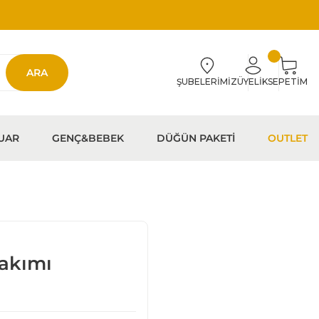
ARA
ŞUBELERİMİZ
ÜYELİK
SEPETİM
UAR
GENÇ&BEBEK
DÜĞÜN PAKETİ
OUTLET
Takımı