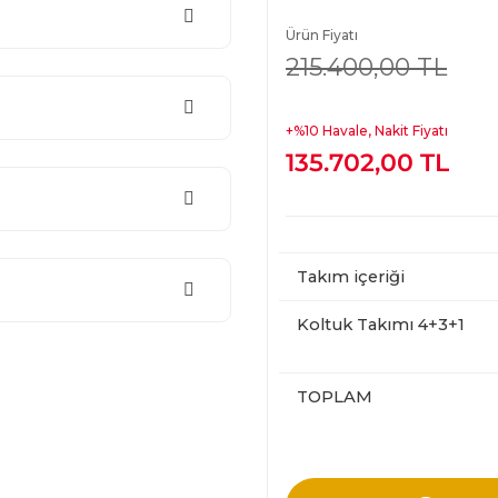
Ürün Fiyatı
215.400,00 TL
+%10 Havale, Nakit Fiyatı
135.702,00 TL
Takım içeriği
Koltuk Takımı 4+3+1
TOPLAM