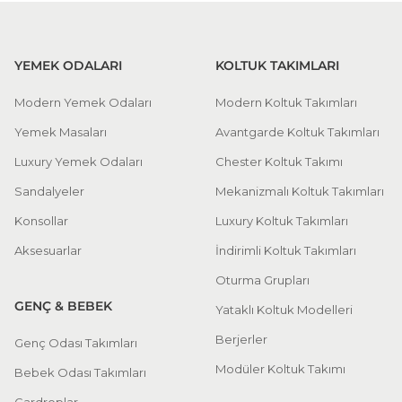
YEMEK ODALARI
KOLTUK TAKIMLARI
Modern Yemek Odaları
Modern Koltuk Takımları
Yemek Masaları
Avantgarde Koltuk Takımları
Luxury Yemek Odaları
Chester Koltuk Takımı
Sandalyeler
Mekanizmalı Koltuk Takımları
Konsollar
Luxury Koltuk Takımları
Aksesuarlar
İndirimli Koltuk Takımları
Oturma Grupları
GENÇ & BEBEK
Yataklı Koltuk Modelleri
Berjerler
Genç Odası Takımları
Modüler Koltuk Takımı
Bebek Odası Takımları