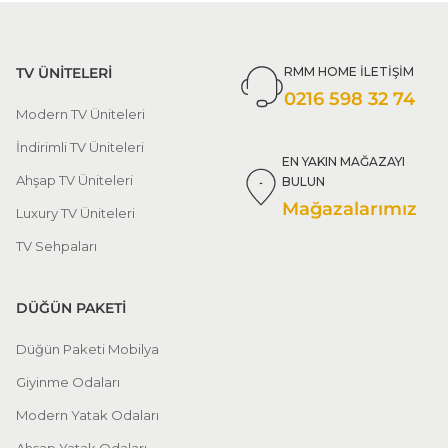
TV ÜNİTELERİ
RMM HOME İLETİŞİM
0216 598 32 74
Modern TV Üniteleri
İndirimli TV Üniteleri
EN YAKIN MAĞAZAYI
Ahşap TV Üniteleri
BULUN
Mağazalarımız
Luxury TV Üniteleri
TV Sehpaları
DÜĞÜN PAKETİ
Düğün Paketi Mobilya
Giyinme Odaları
Modern Yatak Odaları