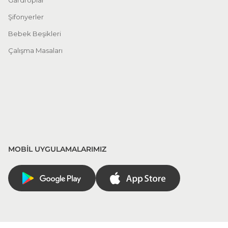
Gardroplar
Şifonyerler
Bebek Beşikleri
Çalışma Masaları
MOBİL UYGULAMALARIMIZ