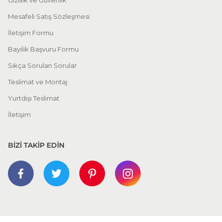
Gizlilik ve Güvenlik
Mesafeli Satış Sözleşmesi
İletişim Formu
Bayilik Başvuru Formu
Sıkça Sorulan Sorular
Teslimat ve Montaj
Yurtdışı Teslimat
İletişim
BİZİ TAKİP EDİN