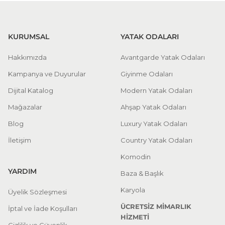
KURUMSAL
YATAK ODALARI
Hakkımızda
Avantgarde Yatak Odaları
Kampanya ve Duyurular
Giyinme Odaları
Dijital Katalog
Modern Yatak Odaları
Mağazalar
Ahşap Yatak Odaları
Blog
Luxury Yatak Odaları
İletişim
Country Yatak Odaları
Komodin
YARDIM
Baza & Başlık
Karyola
Üyelik Sözleşmesi
ÜCRETSİZ MİMARLIK
İptal ve İade Koşulları
HİZMETİ