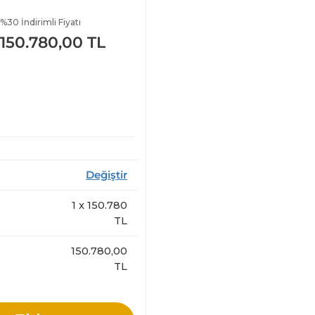
%30 İndirimli Fiyatı
150.780,00 TL
Değiştir
1
x
150.780
TL
150.780,00
TL