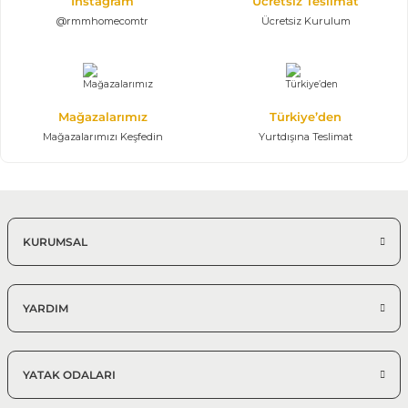
Instagram
Ücretsiz Teslimat
@rmmhomecomtr
Ücretsiz Kurulum
Mağazalarımız
Türkiye’den
Mağazalarımızı Keşfedin
Yurtdışına Teslimat
KURUMSAL
YARDIM
YATAK ODALARI