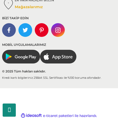
EN YAKIN MAĞAZAYI BULUN
Mağazalarımız
BİZİ TAKİP EDİN
MOBİL UYGULAMALARIMIZ
© 2025 Tüm hakları saklıdır.
Kredi kartı bilgileriniz 256bit SSL Sertifikası ile %100 koruma altındadır.
ideasoft
ile
e-