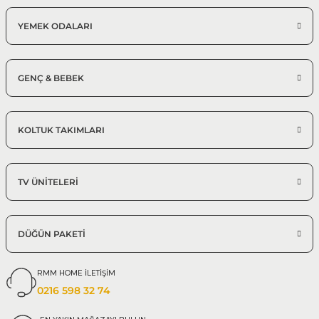
YEMEK ODALARI
GENÇ & BEBEK
KOLTUK TAKIMLARI
TV ÜNİTELERİ
DÜĞÜN PAKETİ
RMM HOME İLETİŞİM
0216 598 32 74