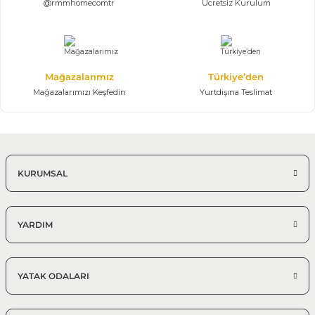
@rmmhomecomtr
Ücretsiz Kurulum
Mağazalarımız
Türkiye’den
Mağazalarımızı Keşfedin
Yurtdışına Teslimat
KURUMSAL
YARDIM
YATAK ODALARI