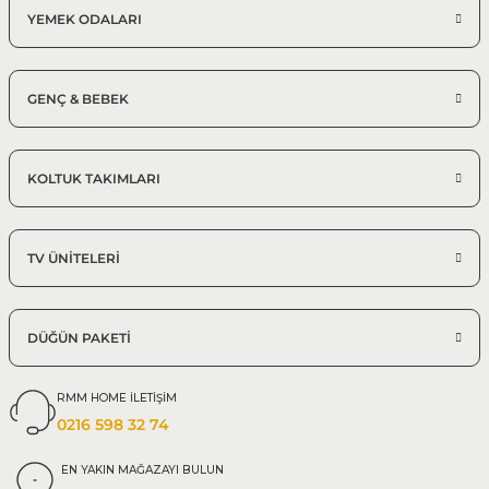
YEMEK ODALARI
GENÇ & BEBEK
KOLTUK TAKIMLARI
TV ÜNİTELERİ
DÜĞÜN PAKETİ
RMM HOME İLETİŞİM
0216 598 32 74
EN YAKIN MAĞAZAYI BULUN