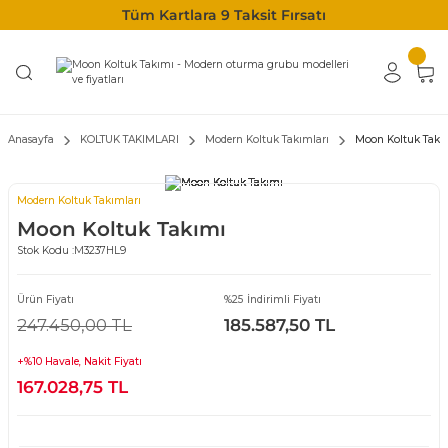
Tüm Kartlara 9 Taksit Fırsatı
Anasayfa
KOLTUK TAKIMLARI
Modern Koltuk Takımları
Moon Koltuk Takı
Modern Koltuk Takımları
Moon Koltuk Takımı
Stok Kodu :
M3237HL9
Ürün Fiyatı
%25 İndirimli Fiyatı
247.450,00 TL
185.587,50 TL
+%10 Havale, Nakit Fiyatı
167.028,75 TL